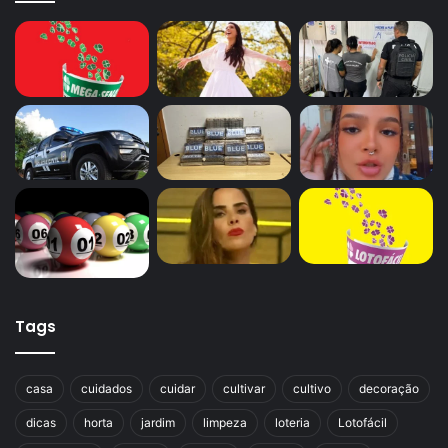
Tags
casa
cuidados
cuidar
cultivar
cultivo
decoração
dicas
horta
jardim
limpeza
loteria
Lotofácil