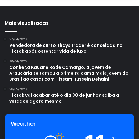
Mais visualizadas
27/04/2023
Vendedora de curso Thays trader é cancelada no
TikTok após ostentar vida de luxo
26/04/2023
Conheça Kauane Rode Camargo, a jovem de
Araucária se tornou a primeira dama mais jovem do
Brasil ao casar com Hissam Hussein Dehaini
26/05/2023
TikTok vai acabar até o dia 30 de junho? saiba a
verdade agora mesmo
Weather
℃