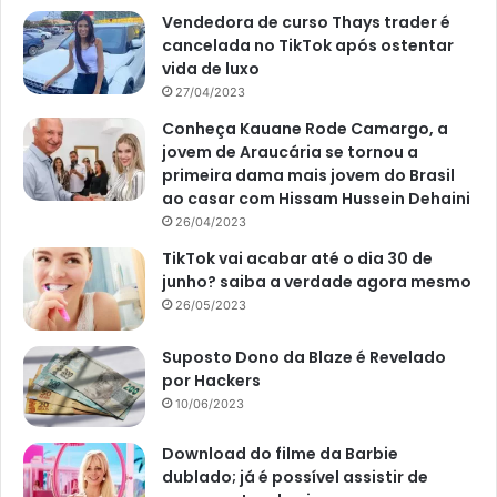
Vendedora de curso Thays trader é
cancelada no TikTok após ostentar
vida de luxo
27/04/2023
Conheça Kauane Rode Camargo, a
jovem de Araucária se tornou a
primeira dama mais jovem do Brasil
ao casar com Hissam Hussein Dehaini
26/04/2023
TikTok vai acabar até o dia 30 de
junho? saiba a verdade agora mesmo
26/05/2023
Suposto Dono da Blaze é Revelado
por Hackers
10/06/2023
Download do filme da Barbie
dublado; já é possível assistir de