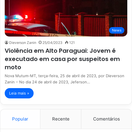
News
Dieverson Zanin
25/04/2023
121
Violência em Alto Paraguai: Jovem é
executado em casa por suspeitos em
moto
Nova Mutum-MT, terça-feira, 25 de abril de 2023, por Dieverson
Zanin – No dia 24 de abril de 2023, Jeferson…
Leia mais »
Popular
Recente
Comentários