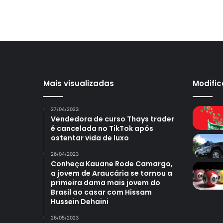
Mais visualizadas
Modifi
27/04/2023
Vendedora de curso Thays trader
é cancelada no TikTok após
ostentar vida de luxo
26/04/2023
Conheça Kauane Rode Camargo,
a jovem de Araucária se tornou a
primeira dama mais jovem do
Brasil ao casar com Hissam
Hussein Dehaini
26/05/2023