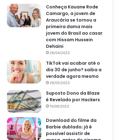
Conheça Kauane Rode
Camargo, a jovem de
Araucária se tornou a
primeira dama mais
jovem do Brasil ao casar
com Hissam Hussein
Dehaini
26/04/2023
TikTok vai acabar até o
dia 30 de junho? saiba a
verdade agora mesmo
26/05/2023
Suposto Dono da Blaze
é Revelado por Hackers
10/06/2023
Download do filme da
Barbie dublado; já é
possível assistir de