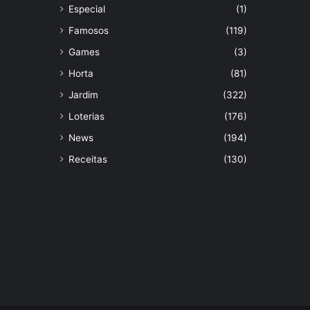
Especial
(1)
Famosos
(119)
Games
(3)
Horta
(81)
Jardim
(322)
Loterias
(176)
News
(194)
Receitas
(130)