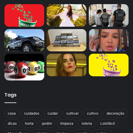
Tags
casa
cuidados
cuidar
cultivar
cultivo
decoração
dicas
horta
jardim
limpeza
loteria
Lotofácil