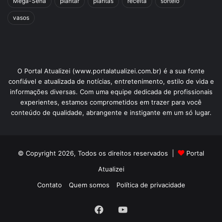
Mega-Sena
plantar
plantas
receita
sorteio
vasos
O Portal Atualizei (www.portalatualizei.com.br) é a sua fonte
confiável e atualizada de notícias, entretenimento, estilo de vida e
informações diversas. Com uma equipe dedicada de profissionais
experientes, estamos comprometidos em trazer para você
conteúdo de qualidade, abrangente e instigante em um só lugar.
© Copyright 2026, Todos os direitos reservados |
Portal
Atualizei
Contato
Quem somos
Política de privacidade
Facebook
YouTube