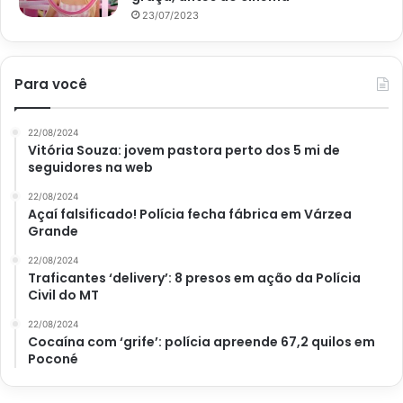
23/07/2023
Para você
22/08/2024
Vitória Souza: jovem pastora perto dos 5 mi de
seguidores na web
22/08/2024
Açaí falsificado! Polícia fecha fábrica em Várzea
Grande
22/08/2024
Traficantes ‘delivery’: 8 presos em ação da Polícia
Civil do MT
22/08/2024
Cocaína com ‘grife’: polícia apreende 67,2 quilos em
Poconé