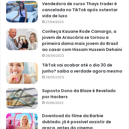
Vendedora de curso Thays trader é
cancelada no TikTok após ostentar
vida de luxo
27/04/2023
Conheça Kauane Rode Camargo, a
jovem de Araucária se tornou a
primeira dama mais jovem do Brasil
ao casar com Hissam Hussein Dehaini
26/04/2023
TikTok vai acabar até o dia 30 de
junho? saiba a verdade agora mesmo
26/05/2023
Suposto Dono da Blaze é Revelado
por Hackers
10/06/2023
Download do filme da Barbie
dublado; já é possível assistir de
graça, antes do cinema