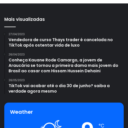
Mais visualizadas
27/04/2023
Vendedora de curso Thays trader é cancelada no
TikTok após ostentar vida de luxo
26/04/2023
Conheça Kauane Rode Camargo, a jovem de
Araucária se tornou a primeira dama mais jovem do
Brasil ao casar com Hissam Hussein Dehaini
26/05/2023
TikTok vai acabar até o dia 30 de junho? saiba a
verdade agora mesmo
Weather
℃