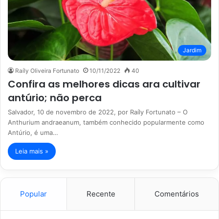
Jardim
Raíly Oliveira Fortunato
10/11/2022
40
Confira as melhores dicas ara cultivar
antúrio; não perca
Salvador, 10 de novembro de 2022, por Raíly Fortunato – O
Anthurium andraeanum, também conhecido popularmente como
Antúrio, é uma…
Leia mais »
Popular
Recente
Comentários