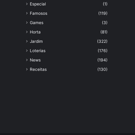
Especial
(1)
Famosos
(119)
Games
(3)
Horta
(81)
Jardim
(322)
Loterias
(176)
News
(194)
Receitas
(130)