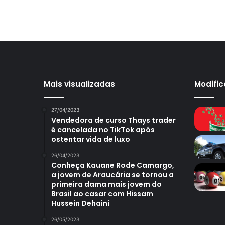
Mais visualizadas
Modifi
27/04/2023
Vendedora de curso Thays trader
é cancelada no TikTok após
ostentar vida de luxo
26/04/2023
Conheça Kauane Rode Camargo,
a jovem de Araucária se tornou a
primeira dama mais jovem do
Brasil ao casar com Hissam
Hussein Dehaini
26/05/2023