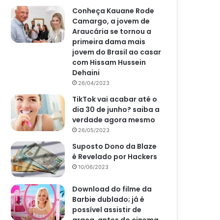
Conheça Kauane Rode
Camargo, a jovem de
Araucária se tornou a
primeira dama mais
jovem do Brasil ao casar
com Hissam Hussein
Dehaini
26/04/2023
TikTok vai acabar até o
dia 30 de junho? saiba a
verdade agora mesmo
26/05/2023
Suposto Dono da Blaze
é Revelado por Hackers
10/06/2023
Download do filme da
Barbie dublado; já é
possível assistir de