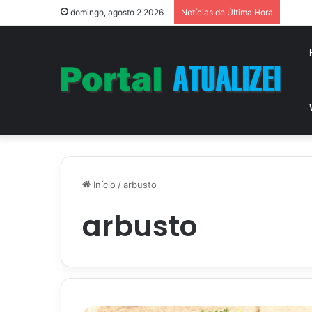
Vitór
domingo, agosto 2 2026
Notícias de Última Hora
Início
/
arbusto
arbusto