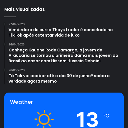
Mais visualizadas
27/04/2023
Vendedora de curso Thays trader é cancelada no
TikTok após ostentar vida de luxo
26/04/2023
Conheça Kauane Rode Camargo, a jovem de
Araucária se tornou a primeira dama mais jovem do
Brasil ao casar com Hissam Hussein Dehaini
26/05/2023
TikTok vai acabar até o dia 30 de junho? saiba a
verdade agora mesmo
Weather
13
℃