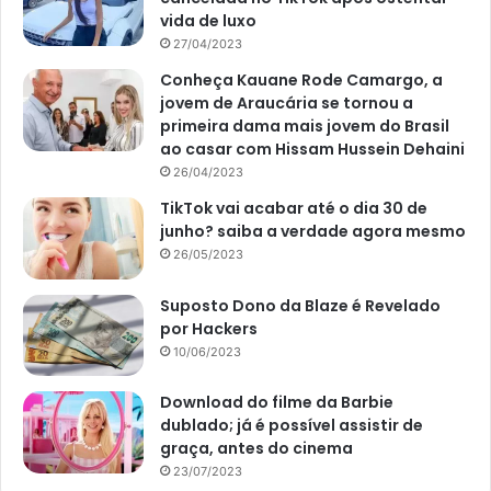
vida de luxo
27/04/2023
Conheça Kauane Rode Camargo, a
jovem de Araucária se tornou a
primeira dama mais jovem do Brasil
ao casar com Hissam Hussein Dehaini
26/04/2023
TikTok vai acabar até o dia 30 de
junho? saiba a verdade agora mesmo
26/05/2023
Suposto Dono da Blaze é Revelado
por Hackers
10/06/2023
Download do filme da Barbie
dublado; já é possível assistir de
graça, antes do cinema
23/07/2023