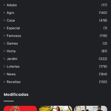
Adubo
(17)
Agro
(140)
Casa
(418)
Especial
(1)
Famosos
(119)
Games
(3)
Horta
(81)
Jardim
(322)
Loterias
(176)
News
(194)
Receitas
(130)
Modificadas