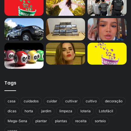
Tags
casa
cuidados
cuidar
cultivar
cultivo
decoração
dicas
horta
jardim
limpeza
loteria
Lotofácil
Mega-Sena
plantar
plantas
receita
sorteio
vasos