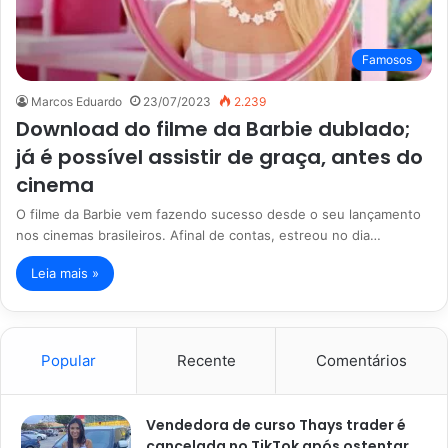
Famosos
Marcos Eduardo
23/07/2023
2.239
Download do filme da Barbie dublado;
já é possível assistir de graça, antes do
cinema
O filme da Barbie vem fazendo sucesso desde o seu lançamento
nos cinemas brasileiros. Afinal de contas, estreou no dia…
Leia mais »
Popular
Recente
Comentários
Vendedora de curso Thays trader é
cancelada no TikTok após ostentar