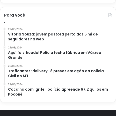
Para você
22/08/2024
Vitória Souza: jovem pastora perto dos 5 mi de
seguidores na web
22/08/2024
Açaí falsificado! Polícia fecha fábrica em Várzea
Grande
22/08/2024
Traficantes ‘delivery’: 8 presos em ação da Polícia
Civil do MT
22/08/2024
Cocaína com ‘grife’: polícia apreende 67,2 quilos em
Poconé