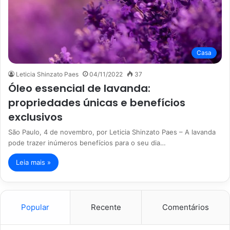
Casa
Leticia Shinzato Paes
04/11/2022
37
Óleo essencial de lavanda:
propriedades únicas e benefícios
exclusivos
São Paulo, 4 de novembro, por Leticia Shinzato Paes – A lavanda
pode trazer inúmeros benefícios para o seu dia…
Leia mais »
Popular
Recente
Comentários