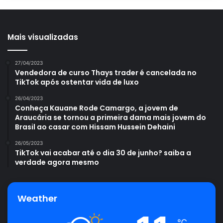
Mais visualizadas
27/04/2023
Vendedora de curso Thays trader é cancelada no
TikTok após ostentar vida de luxo
26/04/2023
Conheça Kauane Rode Camargo, a jovem de
Araucária se tornou a primeira dama mais jovem do
Brasil ao casar com Hissam Hussein Dehaini
26/05/2023
TikTok vai acabar até o dia 30 de junho? saiba a
verdade agora mesmo
Weather
℃