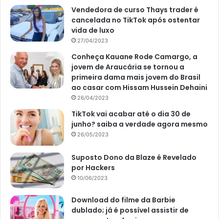
Vendedora de curso Thays trader é
cancelada no TikTok após ostentar
vida de luxo
27/04/2023
Conheça Kauane Rode Camargo, a
jovem de Araucária se tornou a
primeira dama mais jovem do Brasil
ao casar com Hissam Hussein Dehaini
26/04/2023
TikTok vai acabar até o dia 30 de
junho? saiba a verdade agora mesmo
26/05/2023
Suposto Dono da Blaze é Revelado
por Hackers
10/06/2023
Download do filme da Barbie
dublado; já é possível assistir de