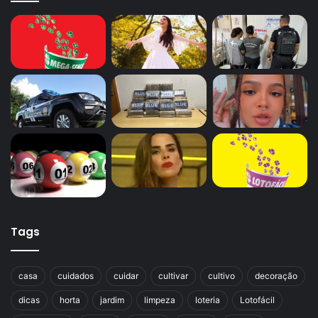
Tags
casa
cuidados
cuidar
cultivar
cultivo
decoração
dicas
horta
jardim
limpeza
loteria
Lotofácil