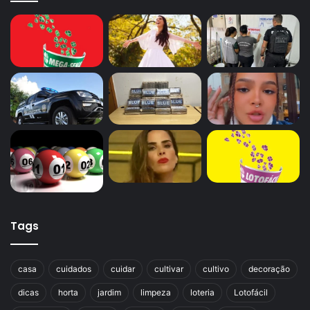
Tags
casa
cuidados
cuidar
cultivar
cultivo
decoração
dicas
horta
jardim
limpeza
loteria
Lotofácil