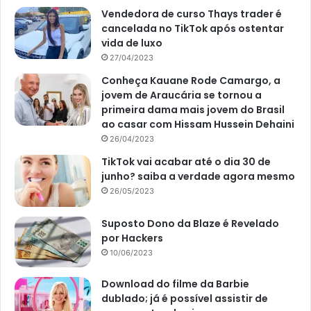
Vendedora de curso Thays trader é
cancelada no TikTok após ostentar
vida de luxo
27/04/2023
Conheça Kauane Rode Camargo, a
jovem de Araucária se tornou a
primeira dama mais jovem do Brasil
ao casar com Hissam Hussein Dehaini
26/04/2023
TikTok vai acabar até o dia 30 de
junho? saiba a verdade agora mesmo
26/05/2023
Suposto Dono da Blaze é Revelado
por Hackers
10/06/2023
Download do filme da Barbie
dublado; já é possível assistir de