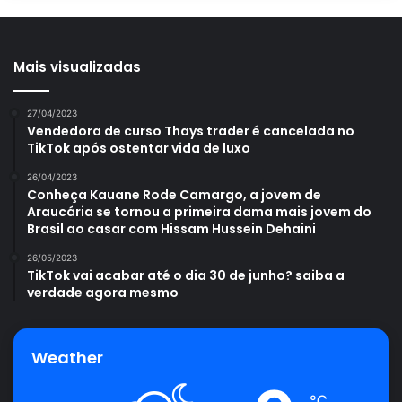
Mais visualizadas
27/04/2023
Vendedora de curso Thays trader é cancelada no
TikTok após ostentar vida de luxo
26/04/2023
Conheça Kauane Rode Camargo, a jovem de
Araucária se tornou a primeira dama mais jovem do
Brasil ao casar com Hissam Hussein Dehaini
26/05/2023
TikTok vai acabar até o dia 30 de junho? saiba a
verdade agora mesmo
Weather
℃