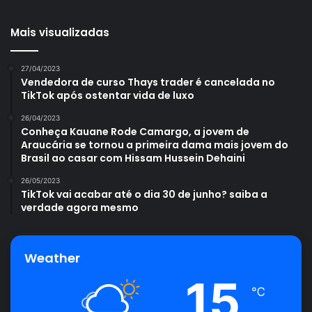
Mais visualizadas
27/04/2023
Vendedora de curso Thays trader é cancelada no
TikTok após ostentar vida de luxo
26/04/2023
Conheça Kauane Rode Camargo, a jovem de
Araucária se tornou a primeira dama mais jovem do
Brasil ao casar com Hissam Hussein Dehaini
26/05/2023
TikTok vai acabar até o dia 30 de junho? saiba a
verdade agora mesmo
Weather
15
℃