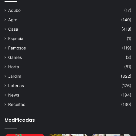
Adubo
(17)
Agro
(140)
Casa
(418)
Especial
(1)
Famosos
(119)
Games
(3)
Horta
(81)
Jardim
(322)
Loterias
(176)
News
(194)
Receitas
(130)
Modificadas