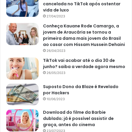
cancelada no TikTok após ostentar
vida de luxo
27/04/2023
Conheça Kauane Rode Camargo, a
jovem de Araucária se tornou a
primeira dama mais jovem do Brasil
ao casar com Hissam Hussein Dehaini
26/04/2023
TikTok vai acabar até o dia 30 de
junho? saiba a verdade agora mesmo
26/05/2023
Suposto Dono da Blaze é Revelado
por Hackers
10/06/2023
Download do filme da Barbie
dublado; já é possível assistir de
graça, antes do cinema
23/07/2023