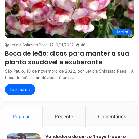
Jardim
Leticia Shinzato Paes
10/11/2022
46
Boca de leão: dicas para manter a sua
planta saudável e exuberante
São Paulo, 10 de novembro de 2022, por Letícia Shinzato Paes – A
boca de leão, sem dúvidas, é uma…
Leia mais »
Popular
Recente
Comentários
Vendedora de curso Thays trader é