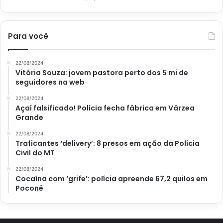
Para você
22/08/2024
Vitória Souza: jovem pastora perto dos 5 mi de
seguidores na web
22/08/2024
Açaí falsificado! Polícia fecha fábrica em Várzea
Grande
22/08/2024
Traficantes ‘delivery’: 8 presos em ação da Polícia
Civil do MT
22/08/2024
Cocaína com ‘grife’: polícia apreende 67,2 quilos em
Poconé