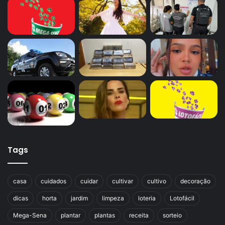
Tags
casa
cuidados
cuidar
cultivar
cultivo
decoração
dicas
horta
jardim
limpeza
loteria
Lotofácil
Mega-Sena
plantar
plantas
receita
sorteio