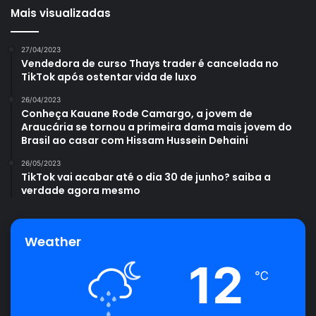
Mais visualizadas
27/04/2023
Vendedora de curso Thays trader é cancelada no
TikTok após ostentar vida de luxo
26/04/2023
Conheça Kauane Rode Camargo, a jovem de
Araucária se tornou a primeira dama mais jovem do
Brasil ao casar com Hissam Hussein Dehaini
26/05/2023
TikTok vai acabar até o dia 30 de junho? saiba a
verdade agora mesmo
Weather
12
℃