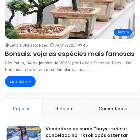
Jardim
Leticia Shinzato Paes
04/01/2023
40
Bonsais: veja as espécies mais famosas
São Paulo, 04 de janeiro de 2023, por Leticia Shinzato Paes – Os
bonsais se tornaram uma das plantas mais…
Leia mais »
Popular
Recente
Comentários
Vendedora de curso Thays trader é
cancelada no TikTok após ostentar