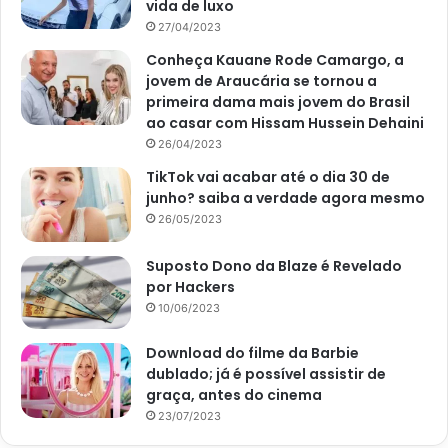
vida de luxo
27/04/2023
Conheça Kauane Rode Camargo, a
jovem de Araucária se tornou a
primeira dama mais jovem do Brasil
ao casar com Hissam Hussein Dehaini
26/04/2023
TikTok vai acabar até o dia 30 de
junho? saiba a verdade agora mesmo
26/05/2023
Suposto Dono da Blaze é Revelado
por Hackers
10/06/2023
Download do filme da Barbie
dublado; já é possível assistir de
graça, antes do cinema
23/07/2023