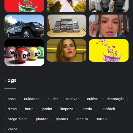
Tags
casa
cuidados
cuidar
cultivar
cultivo
decoração
dicas
horta
jardim
limpeza
loteria
Lotofácil
Mega-Sena
plantar
plantas
receita
sorteio
vasos