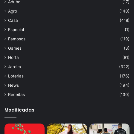
Adubo
(17)
Agro
(140)
Casa
(418)
Especial
(1)
Famosos
(119)
Games
(3)
Horta
(81)
Jardim
(322)
Loterias
(176)
News
(194)
Receitas
(130)
Modificadas