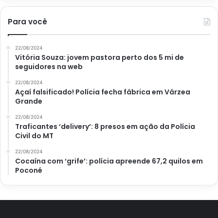
Para você
22/08/2024
Vitória Souza: jovem pastora perto dos 5 mi de
seguidores na web
22/08/2024
Açaí falsificado! Polícia fecha fábrica em Várzea
Grande
22/08/2024
Traficantes ‘delivery’: 8 presos em ação da Polícia
Civil do MT
22/08/2024
Cocaína com ‘grife’: polícia apreende 67,2 quilos em
Poconé