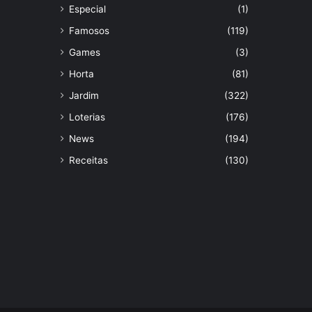
Especial
(1)
Famosos
(119)
Games
(3)
Horta
(81)
Jardim
(322)
Loterias
(176)
News
(194)
Receitas
(130)