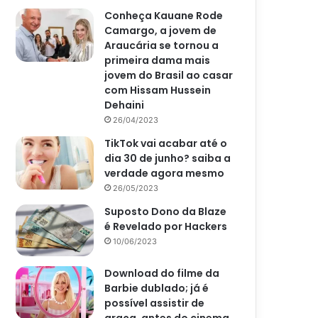
Conheça Kauane Rode
Camargo, a jovem de
Araucária se tornou a
primeira dama mais
jovem do Brasil ao casar
com Hissam Hussein
Dehaini
26/04/2023
TikTok vai acabar até o
dia 30 de junho? saiba a
verdade agora mesmo
26/05/2023
Suposto Dono da Blaze
é Revelado por Hackers
10/06/2023
Download do filme da
Barbie dublado; já é
possível assistir de