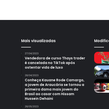
Mais visualizadas
Modifi
27/04/2023
Vendedora de curso Thays trader
é cancelada no TikTok após
ostentar vida de luxo
26/04/2023
Conheça Kauane Rode Camargo,
a jovem de Araucária se tornou a
primeira dama mais jovem do
Brasil ao casar com Hissam
Hussein Dehaini
26/05/2023