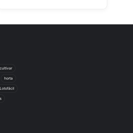
cultivar
horta
Lotofácil
s