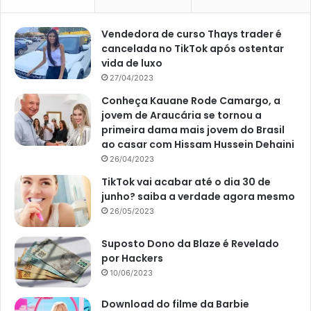
Vendedora de curso Thays trader é
cancelada no TikTok após ostentar
vida de luxo
27/04/2023
Conheça Kauane Rode Camargo, a
jovem de Araucária se tornou a
primeira dama mais jovem do Brasil
ao casar com Hissam Hussein Dehaini
26/04/2023
TikTok vai acabar até o dia 30 de
junho? saiba a verdade agora mesmo
26/05/2023
Suposto Dono da Blaze é Revelado
por Hackers
10/06/2023
Download do filme da Barbie