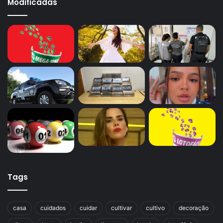
Modificadas
Tags
casa
cuidados
cuidar
cultivar
cultivo
decoração