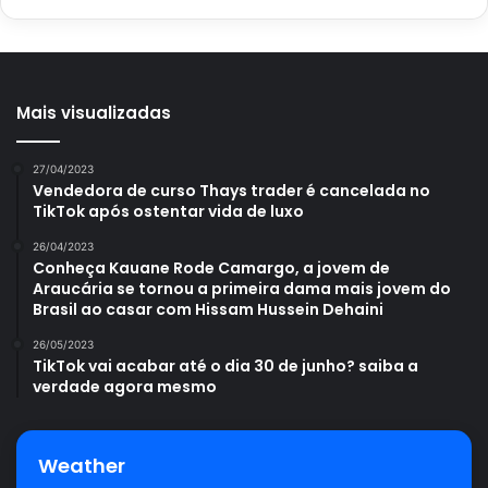
Mais visualizadas
27/04/2023
Vendedora de curso Thays trader é cancelada no
TikTok após ostentar vida de luxo
26/04/2023
Conheça Kauane Rode Camargo, a jovem de
Araucária se tornou a primeira dama mais jovem do
Brasil ao casar com Hissam Hussein Dehaini
26/05/2023
TikTok vai acabar até o dia 30 de junho? saiba a
verdade agora mesmo
Weather