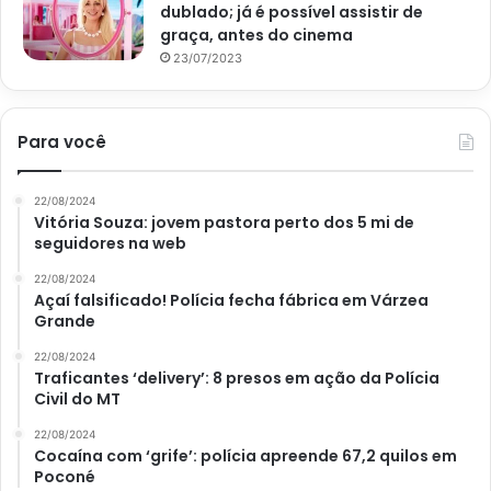
dublado; já é possível assistir de
graça, antes do cinema
23/07/2023
Para você
22/08/2024
Vitória Souza: jovem pastora perto dos 5 mi de
seguidores na web
22/08/2024
Açaí falsificado! Polícia fecha fábrica em Várzea
Grande
22/08/2024
Traficantes ‘delivery’: 8 presos em ação da Polícia
Civil do MT
22/08/2024
Cocaína com ‘grife’: polícia apreende 67,2 quilos em
Poconé