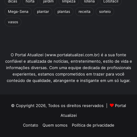
dicas
horta
jardim
limpeza
loteria
Lotofácil
Mega-Sena
plantar
plantas
receita
sorteio
vasos
O Portal Atualizei (www.portalatualizei.com.br) é a sua fonte
confiável e atualizada de notícias, entretenimento, estilo de vida e
informações diversas. Com uma equipe dedicada de profissionais
experientes, estamos comprometidos em trazer para você
conteúdo de qualidade, abrangente e instigante em um só lugar.
© Copyright 2026, Todos os direitos reservados |
Portal
Atualizei
Contato
Quem somos
Política de privacidade