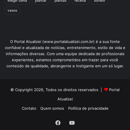
Mega-Sena
plantar
plantas
receita
sorteio
vasos
O Portal Atualizei (www.portalatualizei.com.br) é a sua fonte
confiável e atualizada de notícias, entretenimento, estilo de vida e
informações diversas. Com uma equipe dedicada de profissionais
experientes, estamos comprometidos em trazer para você
conteúdo de qualidade, abrangente e instigante em um só lugar.
© Copyright 2026, Todos os direitos reservados |
Portal
Atualizei
Contato
Quem somos
Política de privacidade
Facebook
YouTube