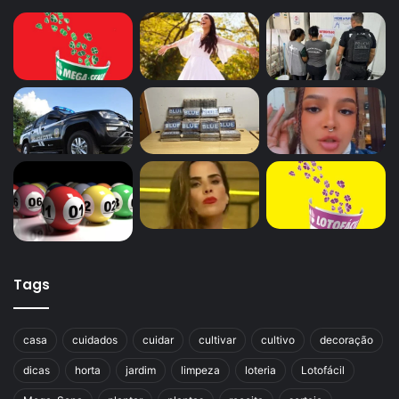
Tags
casa
cuidados
cuidar
cultivar
cultivo
decoração
dicas
horta
jardim
limpeza
loteria
Lotofácil