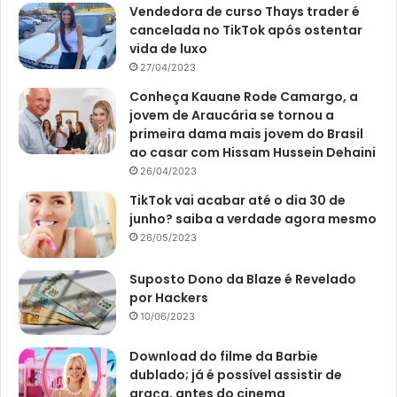
Vendedora de curso Thays trader é
cancelada no TikTok após ostentar
vida de luxo
27/04/2023
Conheça Kauane Rode Camargo, a
jovem de Araucária se tornou a
primeira dama mais jovem do Brasil
ao casar com Hissam Hussein Dehaini
26/04/2023
TikTok vai acabar até o dia 30 de
junho? saiba a verdade agora mesmo
26/05/2023
Suposto Dono da Blaze é Revelado
por Hackers
10/06/2023
Download do filme da Barbie
dublado; já é possível assistir de
graça, antes do cinema