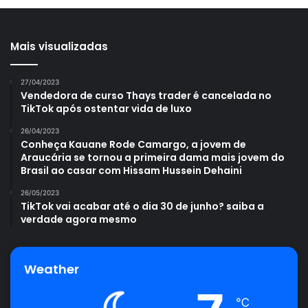
Mais visualizadas
27/04/2023
Vendedora de curso Thays trader é cancelada no
TikTok após ostentar vida de luxo
26/04/2023
Conheça Kauane Rode Camargo, a jovem de
Araucária se tornou a primeira dama mais jovem do
Brasil ao casar com Hissam Hussein Dehaini
26/05/2023
TikTok vai acabar até o dia 30 de junho? saiba a
verdade agora mesmo
Weather
℃