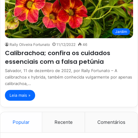
Jardim
Raíly Oliveira Fortunato
11/12/2022
46
Calibrachoa; confira os cuidados
essenciais com a falsa petúnia
Salvador, 11 de dezembro de 2022, por Raíly Fortunato – A
calibrachoa x hybrida, também conhecida vulgarmente por apenas
calibrachoa,…
Leia mais »
Popular
Recente
Comentários