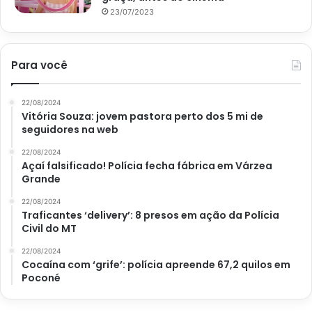
23/07/2023
Para você
22/08/2024
Vitória Souza: jovem pastora perto dos 5 mi de
seguidores na web
22/08/2024
Açaí falsificado! Polícia fecha fábrica em Várzea
Grande
22/08/2024
Traficantes ‘delivery’: 8 presos em ação da Polícia
Civil do MT
22/08/2024
Cocaína com ‘grife’: polícia apreende 67,2 quilos em
Poconé