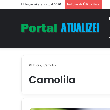
terça-feira, agosto 4 2026
Notícias de Última Hora
Início
/
Camolila
Camolila