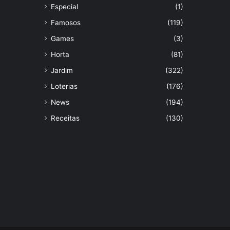
Especial
(1)
Famosos
(119)
Games
(3)
Horta
(81)
Jardim
(322)
Loterias
(176)
News
(194)
Receitas
(130)