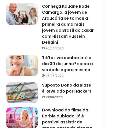
Conheça Kauane Rode
Camargo, a jovem de
Araucária se tornou a
primeira dama mais
jovem do Brasil ao casar
com Hissam Hussein
Dehaini
26/04/2023
TikTok vai acabar até o
dia 30 de junho? saiba a
verdade agora mesmo
26/05/2023
Suposto Dono da Blaze
é Revelado por Hackers
10/06/2023
Download do filme da
Barbie dublado; já é
possível assistir de