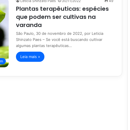
Leticia Shinzato Paes
30/11/2022
49
Plantas terapêuticas: espécies
que podem ser cultivas na
varanda
São Paulo, 30 de novembro de 2022, por Leticia
Shinzato Paes – Se você está buscando cultivar
algumas plantas terapêuticas…
Leia mais »
im