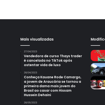
Mais visualizadas
Modifi
27/04/2023
Vendedora de curso Thays trader
é cancelada no TikTok após
ostentar vida de luxo
26/04/2023
Conheça Kauane Rode Camargo,
a jovem de Araucária se tornou a
primeira dama mais jovem do
Brasil ao casar com Hissam
Hussein Dehaini
26/05/2023