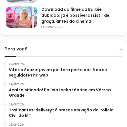
Download do filme da Barbie
dublado; já é possível assistir de
graça, antes do cinema
23/07/2023
Para você
22/08/2024
Vitória Souza: jovem pastora perto dos 5 mi de
seguidores na web
22/08/2024
Açaí falsificado! Polícia fecha fábrica em Várzea
Grande
22/08/2024
Traficantes ‘delivery’: 8 presos em ação da Polícia
Civil do MT
22/08/2024