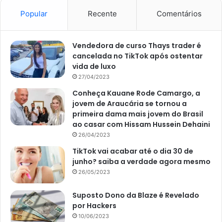
Popular
Recente
Comentários
Vendedora de curso Thays trader é
cancelada no TikTok após ostentar
vida de luxo
27/04/2023
Conheça Kauane Rode Camargo, a
jovem de Araucária se tornou a
primeira dama mais jovem do Brasil
ao casar com Hissam Hussein Dehaini
26/04/2023
TikTok vai acabar até o dia 30 de
junho? saiba a verdade agora mesmo
26/05/2023
Suposto Dono da Blaze é Revelado
por Hackers
10/06/2023