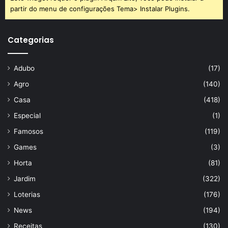
partir do menu de configurações Tema> Instalar Plugins.
Categorias
Adubo
(17)
Agro
(140)
Casa
(418)
Especial
(1)
Famosos
(119)
Games
(3)
Horta
(81)
Jardim
(322)
Loterias
(176)
News
(194)
Receitas
(130)