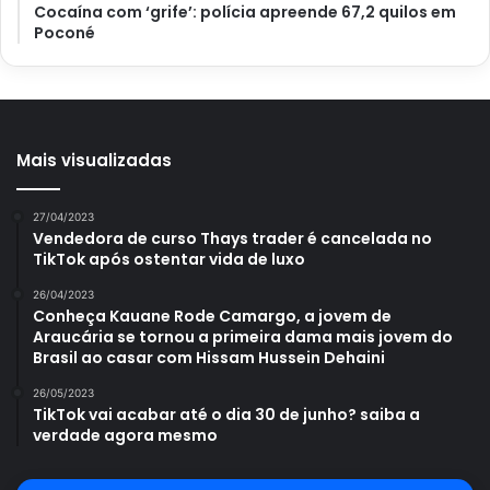
Cocaína com ‘grife’: polícia apreende 67,2 quilos em
Poconé
Mais visualizadas
27/04/2023
Vendedora de curso Thays trader é cancelada no
TikTok após ostentar vida de luxo
26/04/2023
Conheça Kauane Rode Camargo, a jovem de
Araucária se tornou a primeira dama mais jovem do
Brasil ao casar com Hissam Hussein Dehaini
26/05/2023
TikTok vai acabar até o dia 30 de junho? saiba a
verdade agora mesmo