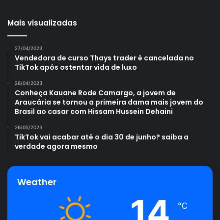
Mais visualizadas
27/04/2023
Vendedora de curso Thays trader é cancelada no
TikTok após ostentar vida de luxo
26/04/2023
Conheça Kauane Rode Camargo, a jovem de
Araucária se tornou a primeira dama mais jovem do
Brasil ao casar com Hissam Hussein Dehaini
26/05/2023
TikTok vai acabar até o dia 30 de junho? saiba a
verdade agora mesmo
Weather
14
℃