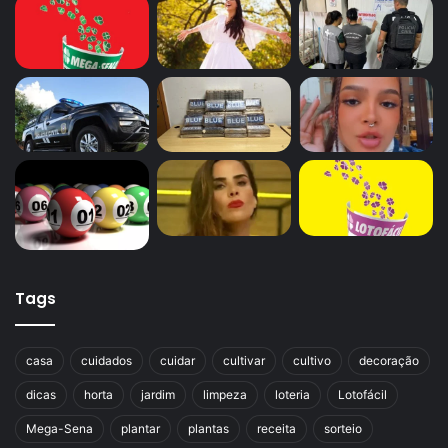
Tags
casa
cuidados
cuidar
cultivar
cultivo
decoração
dicas
horta
jardim
limpeza
loteria
Lotofácil
Mega-Sena
plantar
plantas
receita
sorteio