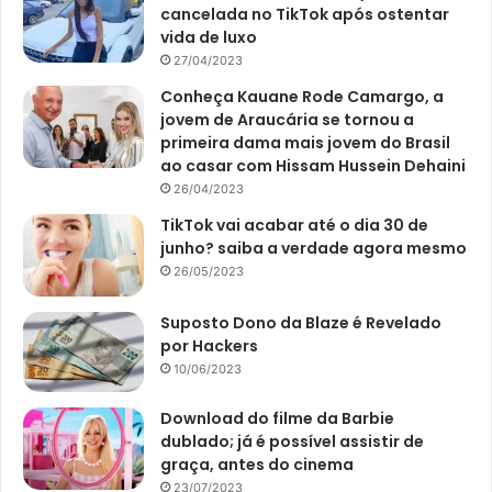
cancelada no TikTok após ostentar
vida de luxo
27/04/2023
Conheça Kauane Rode Camargo, a
jovem de Araucária se tornou a
primeira dama mais jovem do Brasil
ao casar com Hissam Hussein Dehaini
26/04/2023
TikTok vai acabar até o dia 30 de
junho? saiba a verdade agora mesmo
26/05/2023
Suposto Dono da Blaze é Revelado
por Hackers
10/06/2023
Download do filme da Barbie
dublado; já é possível assistir de
graça, antes do cinema
23/07/2023