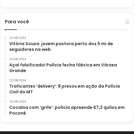
Para você
22/08/2024
Vitória Souza: jovem pastora perto dos 5 mi de
seguidores na web
22/08/2024
Açaí falsificado! Polícia fecha fábrica em Várzea
Grande
22/08/2024
Traficantes ‘delivery’: 8 presos em ação da Polícia
Civil do MT
22/08/2024
Cocaína com ‘grife’: polícia apreende 67,2 quilos em
Poconé