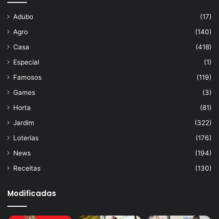
Adubo
(17)
Agro
(140)
Casa
(418)
Especial
(1)
Famosos
(119)
Games
(3)
Horta
(81)
Jardim
(322)
Loterias
(176)
News
(194)
Receitas
(130)
Modificadas