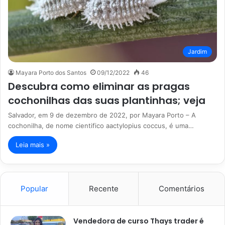
Jardim
Mayara Porto dos Santos
09/12/2022
46
Descubra como eliminar as pragas
cochonilhas das suas plantinhas; veja
Salvador, em 9 de dezembro de 2022, por Mayara Porto – A
cochonilha, de nome cientifico aactylopius coccus, é uma…
Leia mais »
Popular
Recente
Comentários
Vendedora de curso Thays trader é