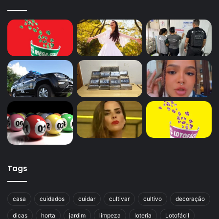
Tags
casa
cuidados
cuidar
cultivar
cultivo
decoração
dicas
horta
jardim
limpeza
loteria
Lotofácil