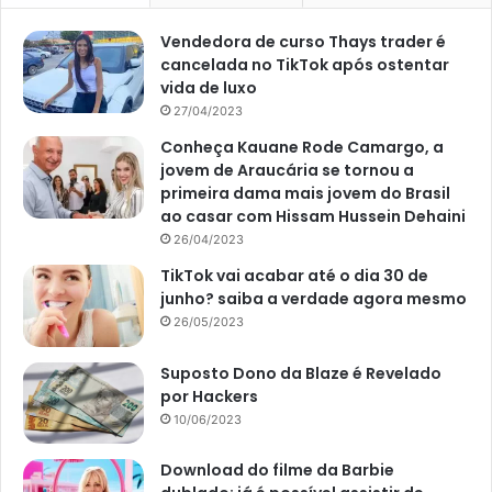
Vendedora de curso Thays trader é
cancelada no TikTok após ostentar
vida de luxo
27/04/2023
Conheça Kauane Rode Camargo, a
jovem de Araucária se tornou a
primeira dama mais jovem do Brasil
ao casar com Hissam Hussein Dehaini
26/04/2023
TikTok vai acabar até o dia 30 de
junho? saiba a verdade agora mesmo
26/05/2023
Suposto Dono da Blaze é Revelado
por Hackers
10/06/2023
Download do filme da Barbie