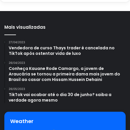
Mais visualizadas
27/04/2023
Vendedora de curso Thays trader é cancelada no
TikTok após ostentar vida de luxo
26/04/2023
Conheça Kauane Rode Camargo, a jovem de
Araucária se tornou a primeira dama mais jovem do
Brasil ao casar com Hissam Hussein Dehaini
26/05/2023
TikTok vai acabar até o dia 30 de junho? saiba a
verdade agora mesmo
Weather