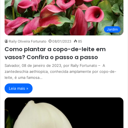
Jardim
Raíly Oliveira Fortunato
08/01/2023
85
Como plantar a copo-de-leite em
vasos? Confira o passo a passo
Salvador, 08 de janeiro de 2023, por Raíly Fortunato – A
zantedeschia aethiopica, conhecida amplamente por copo-de-
leite, é uma famosa…
Leia mais »