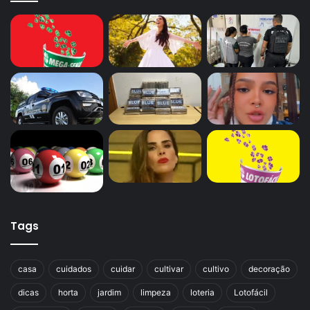
Tags
casa
cuidados
cuidar
cultivar
cultivo
decoração
dicas
horta
jardim
limpeza
loteria
Lotofácil