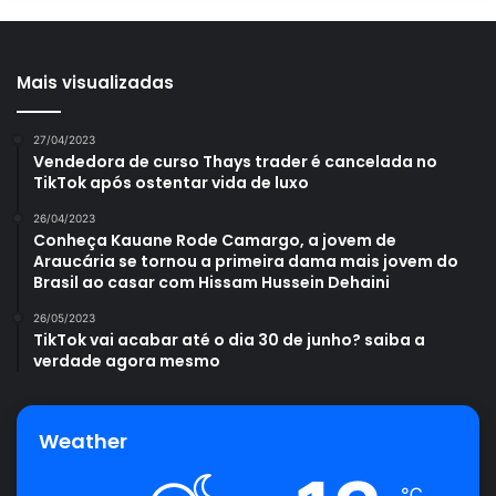
Mais visualizadas
27/04/2023
Vendedora de curso Thays trader é cancelada no
TikTok após ostentar vida de luxo
26/04/2023
Conheça Kauane Rode Camargo, a jovem de
Araucária se tornou a primeira dama mais jovem do
Brasil ao casar com Hissam Hussein Dehaini
26/05/2023
TikTok vai acabar até o dia 30 de junho? saiba a
verdade agora mesmo
Weather
℃