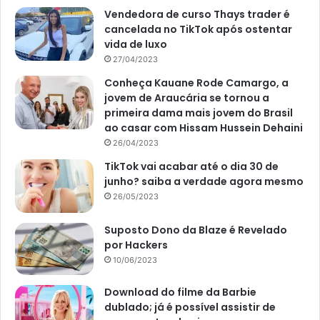
Vendedora de curso Thays trader é
cancelada no TikTok após ostentar
vida de luxo
27/04/2023
Conheça Kauane Rode Camargo, a
jovem de Araucária se tornou a
primeira dama mais jovem do Brasil
ao casar com Hissam Hussein Dehaini
26/04/2023
TikTok vai acabar até o dia 30 de
junho? saiba a verdade agora mesmo
26/05/2023
Suposto Dono da Blaze é Revelado
por Hackers
10/06/2023
Download do filme da Barbie
dublado; já é possível assistir de