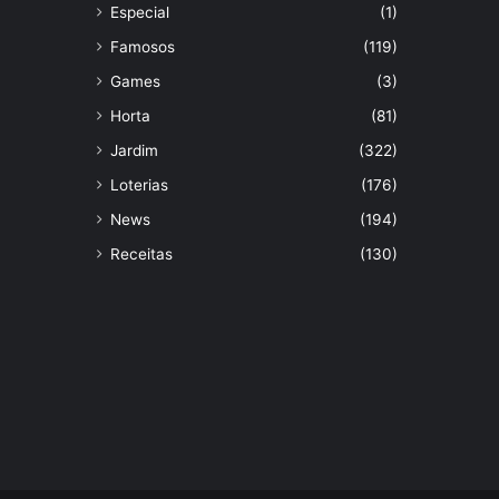
Especial
(1)
Famosos
(119)
Games
(3)
Horta
(81)
Jardim
(322)
Loterias
(176)
News
(194)
Receitas
(130)