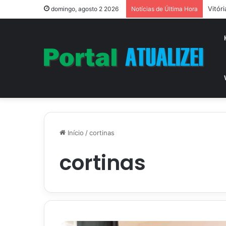
Vitór
domingo, agosto 2 2026
Notícias de Última Hora
Início
/
cortinas
cortinas