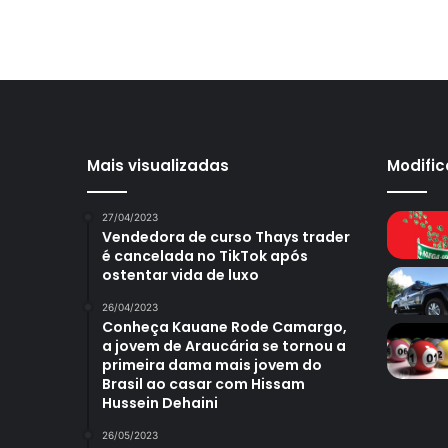
Mais visualizadas
Modifi
27/04/2023
Vendedora de curso Thays trader
é cancelada no TikTok após
ostentar vida de luxo
26/04/2023
Conheça Kauane Rode Camargo,
a jovem de Araucária se tornou a
primeira dama mais jovem do
Brasil ao casar com Hissam
Hussein Dehaini
26/05/2023