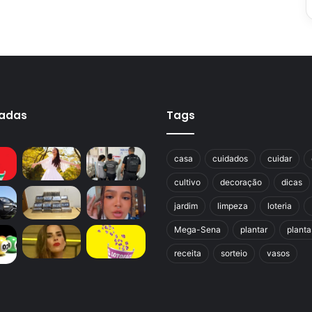
cadas
Tags
casa
cuidados
cuidar
cultivo
decoração
dicas
jardim
limpeza
loteria
Mega-Sena
plantar
planta
receita
sorteio
vasos