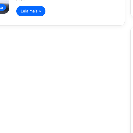
sa
Leia mais »