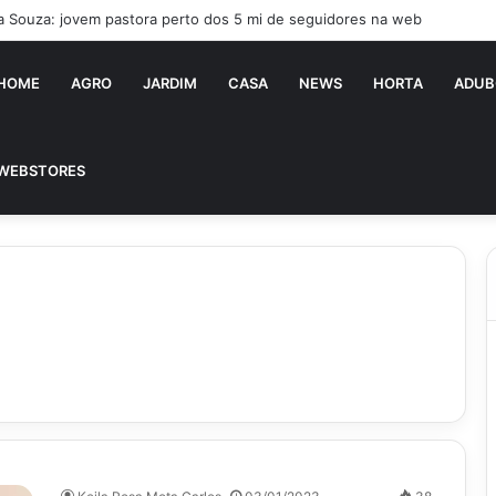
ia Souza: jovem pastora perto dos 5 mi de seguidores na web
HOME
AGRO
JARDIM
CASA
NEWS
HORTA
ADUB
WEBSTORES