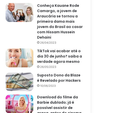
Conheça Kauane Rode
Camargo, a jovem de
Araucária se tornou a
primeira dama mais
jovem do Brasil ao casar
com Hissam Hussein
Dehaini
26/04/2023
TikTok vai acabar até o
dia 30 de junho? saiba a
verdade agora mesmo
26/05/2023
Suposto Dono da Blaze
é Revelado por Hackers
10/06/2023
Download do filme da
Barbie dublado; já é
possível assistir de