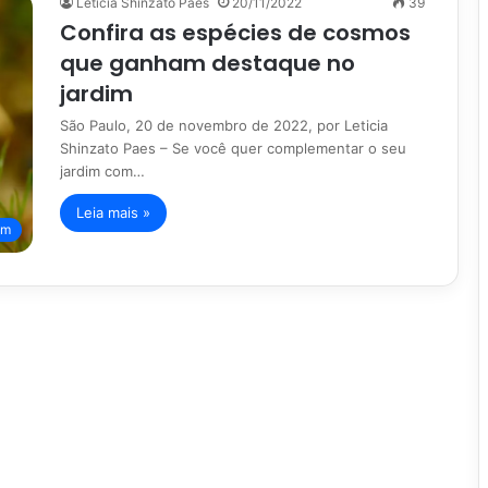
Leticia Shinzato Paes
20/11/2022
39
Confira as espécies de cosmos
que ganham destaque no
jardim
São Paulo, 20 de novembro de 2022, por Leticia
Shinzato Paes – Se você quer complementar o seu
jardim com…
Leia mais »
im