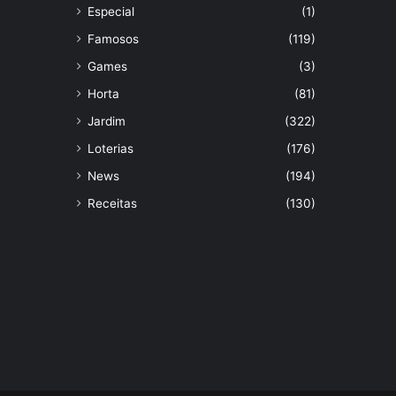
Especial
(1)
Famosos
(119)
Games
(3)
Horta
(81)
Jardim
(322)
Loterias
(176)
News
(194)
Receitas
(130)