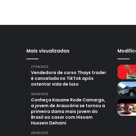
Mais visualizadas
Modifi
27/04/2023
Vendedora de curso Thays trader
é cancelada no TikTok após
ostentar vida de luxo
26/04/2023
Conheça Kauane Rode Camargo,
a jovem de Araucária se tornou a
primeira dama mais jovem do
Brasil ao casar com Hissam
Hussein Dehaini
26/05/2023