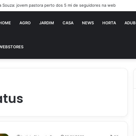
ia Souza: jovem pastora perto dos 5 mi de seguidores na web
HOME
AGRO
JARDIM
CASA
NEWS
HORTA
ADUB
WEBSTORES
atus