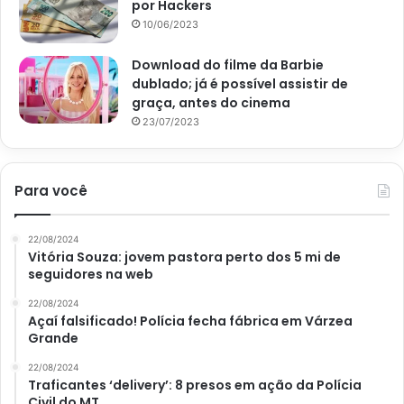
por Hackers
10/06/2023
Download do filme da Barbie
dublado; já é possível assistir de
graça, antes do cinema
23/07/2023
Para você
22/08/2024
Vitória Souza: jovem pastora perto dos 5 mi de
seguidores na web
22/08/2024
Açaí falsificado! Polícia fecha fábrica em Várzea
Grande
22/08/2024
Traficantes ‘delivery’: 8 presos em ação da Polícia
Civil do MT