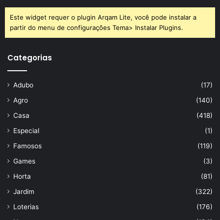
Este widget requer o plugin Arqam Lite, você pode instalar a
partir do menu de configurações Tema> Instalar Plugins.
Categorias
Adubo
(17)
Agro
(140)
Casa
(418)
Especial
(1)
Famosos
(119)
Games
(3)
Horta
(81)
Jardim
(322)
Loterias
(176)