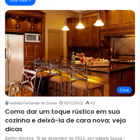
Casa
Isabela Fernanda de Sousa
16/12/2022
43
Como dar um toque rústico em sua
cozinha e deixá-la de cara nova; veja
dicas
Delfim Moreira, 16 de dezembro de 2022, por Isabela Sousa –