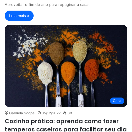
Aproveitar o fim de ano para repaginar a casa…
Leia mais »
Casa
Gabriela Scopel
05/12/2022
38
Cozinha prática: aprenda como fazer
temperos caseiros para facilitar seu dia