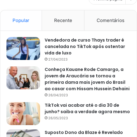
Popular
Recente
Comentários
Vendedora de curso Thays trader é
cancelada no TikTok após ostentar
vida de luxo
27/04/2023
Conheça Kauane Rode Camargo, a
jovem de Araucária se tornou a
primeira dama mais jovem do Brasil
ao casar com Hissam Hussein Dehaini
26/04/2023
TikTok vai acabar até o dia 30 de
junho? saiba a verdade agora mesmo
26/05/2023
Suposto Dono da Blaze é Revelado