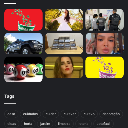
Tags
casa
cuidados
cuidar
cultivar
cultivo
decoração
dicas
horta
jardim
limpeza
loteria
Lotofácil