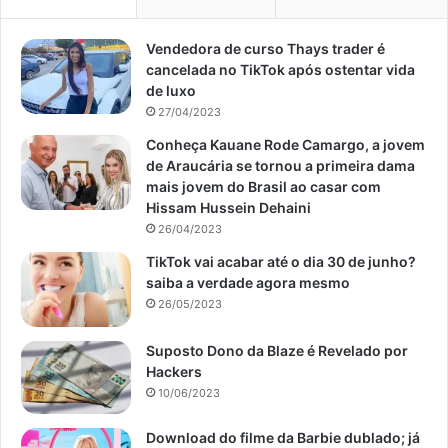
Vendedora de curso Thays trader é
cancelada no TikTok após ostentar vida
de luxo
27/04/2023
Conheça Kauane Rode Camargo, a jovem
de Araucária se tornou a primeira dama
mais jovem do Brasil ao casar com
Hissam Hussein Dehaini
26/04/2023
TikTok vai acabar até o dia 30 de junho?
saiba a verdade agora mesmo
26/05/2023
Suposto Dono da Blaze é Revelado por
Hackers
10/06/2023
Download do filme da Barbie dublado; já