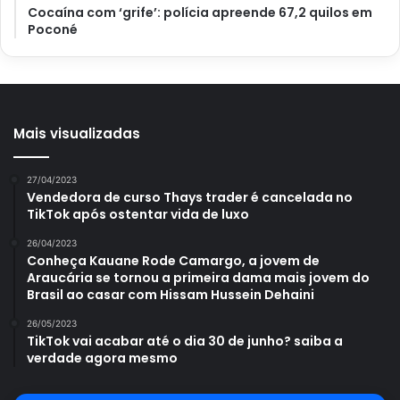
Cocaína com ‘grife’: polícia apreende 67,2 quilos em
Poconé
Mais visualizadas
27/04/2023
Vendedora de curso Thays trader é cancelada no
TikTok após ostentar vida de luxo
26/04/2023
Conheça Kauane Rode Camargo, a jovem de
Araucária se tornou a primeira dama mais jovem do
Brasil ao casar com Hissam Hussein Dehaini
26/05/2023
TikTok vai acabar até o dia 30 de junho? saiba a
verdade agora mesmo