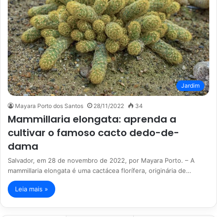
Jardim
Mayara Porto dos Santos
28/11/2022
34
Mammillaria elongata: aprenda a
cultivar o famoso cacto dedo-de-
dama
Salvador, em 28 de novembro de 2022, por Mayara Porto. – A
mammillaria elongata é uma cactácea florífera, originária de…
Leia mais »