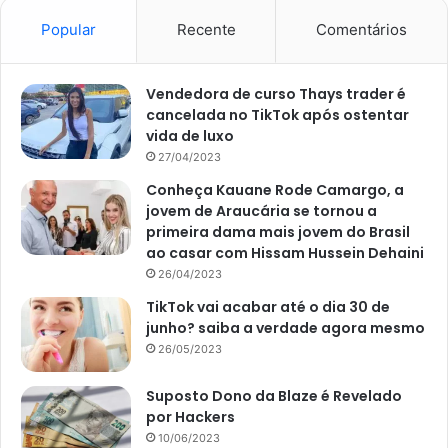
Popular
Recente
Comentários
Vendedora de curso Thays trader é
cancelada no TikTok após ostentar
vida de luxo
27/04/2023
Conheça Kauane Rode Camargo, a
jovem de Araucária se tornou a
primeira dama mais jovem do Brasil
ao casar com Hissam Hussein Dehaini
26/04/2023
TikTok vai acabar até o dia 30 de
junho? saiba a verdade agora mesmo
26/05/2023
Suposto Dono da Blaze é Revelado
por Hackers
10/06/2023