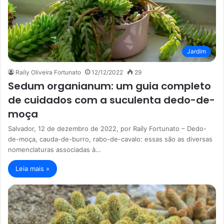
Jardim
Raíly Oliveira Fortunato
12/12/2022
29
Sedum organianum: um guia completo
de cuidados com a suculenta dedo-de-
moça
Salvador, 12 de dezembro de 2022, por Raíly Fortunato – Dedo-
de-moça, cauda-de-burro, rabo-de-cavalo: essas são as diversas
nomenclaturas associadas à…
Leia mais »