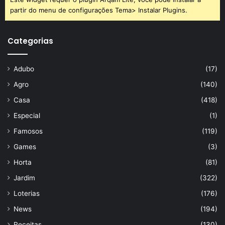
partir do menu de configurações Tema> Instalar Plugins.
Categorias
Adubo
(17)
Agro
(140)
Casa
(418)
Especial
(1)
Famosos
(119)
Games
(3)
Horta
(81)
Jardim
(322)
Loterias
(176)
News
(194)
Receitas
(130)