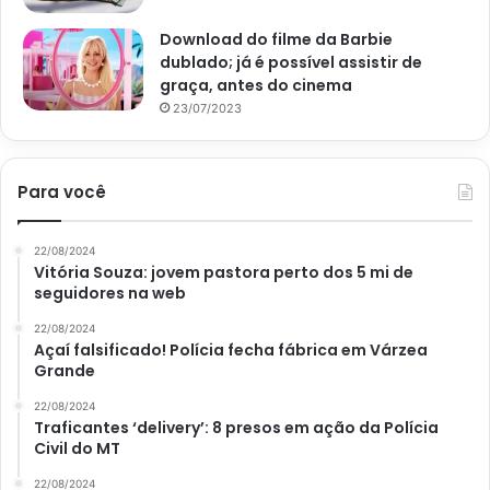
Download do filme da Barbie
dublado; já é possível assistir de
graça, antes do cinema
23/07/2023
Para você
22/08/2024
Vitória Souza: jovem pastora perto dos 5 mi de
seguidores na web
22/08/2024
Açaí falsificado! Polícia fecha fábrica em Várzea
Grande
22/08/2024
Traficantes ‘delivery’: 8 presos em ação da Polícia
Civil do MT
22/08/2024