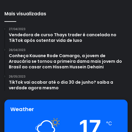
Mais visualizadas
27/04/2023
Vendedora de curso Thays trader é cancelada no
TikTok após ostentar vida de luxo
26/04/2023
Conheça Kauane Rode Camargo, a jovem de
Araucária se tornou a primeira dama mais jovem do
Brasil ao casar com Hissam Hussein Dehaini
26/05/2023
TikTok vai acabar até o dia 30 de junho? saiba a
verdade agora mesmo
Weather
17
℃