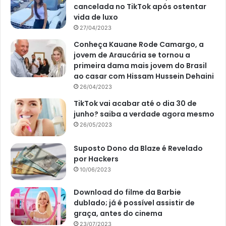
cancelada no TikTok após ostentar
vida de luxo
27/04/2023
Conheça Kauane Rode Camargo, a
jovem de Araucária se tornou a
primeira dama mais jovem do Brasil
ao casar com Hissam Hussein Dehaini
26/04/2023
TikTok vai acabar até o dia 30 de
junho? saiba a verdade agora mesmo
26/05/2023
Suposto Dono da Blaze é Revelado
por Hackers
10/06/2023
Download do filme da Barbie
dublado; já é possível assistir de
graça, antes do cinema
23/07/2023