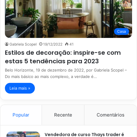
Casa
Gabriela Scopel
19/12/2022
41
Estilos de decoração: inspire-se com
estas 5 tendências para 2023
Belo Horizonte, 19 de dezembro de 2022, por Gabriela Scopel –
Do mais básico ao mais complexo, a verdade é…
Leia mais »
Popular
Recente
Comentários
Vendedora de curso Thays trader é