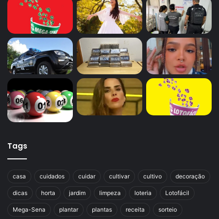
Tags
casa
cuidados
cuidar
cultivar
cultivo
decoração
dicas
horta
jardim
limpeza
loteria
Lotofácil
Mega-Sena
plantar
plantas
receita
sorteio