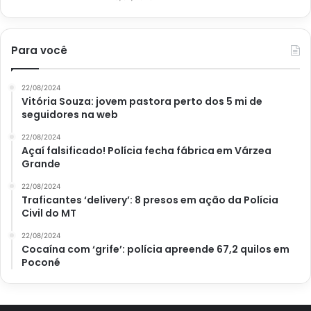
Para você
22/08/2024
Vitória Souza: jovem pastora perto dos 5 mi de
seguidores na web
22/08/2024
Açaí falsificado! Polícia fecha fábrica em Várzea
Grande
22/08/2024
Traficantes ‘delivery’: 8 presos em ação da Polícia
Civil do MT
22/08/2024
Cocaína com ‘grife’: polícia apreende 67,2 quilos em
Poconé