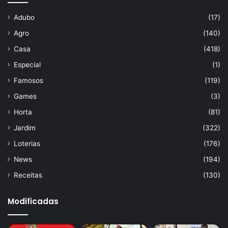
Adubo
(17)
Agro
(140)
Casa
(418)
Especial
(1)
Famosos
(119)
Games
(3)
Horta
(81)
Jardim
(322)
Loterias
(176)
News
(194)
Receitas
(130)
Modificadas