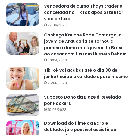
Vendedora de curso Thays trader é
cancelada no TikTok após ostentar
vida de luxo
27/04/2023
Conheça Kauane Rode Camargo, a
jovem de Araucária se tornou a
primeira dama mais jovem do Brasil
ao casar com Hissam Hussein Dehaini
26/04/2023
TikTok vai acabar até o dia 30 de
junho? saiba a verdade agora mesmo
26/05/2023
Suposto Dono da Blaze é Revelado
por Hackers
10/06/2023
Download do filme da Barbie
dublado; já é possível assistir de