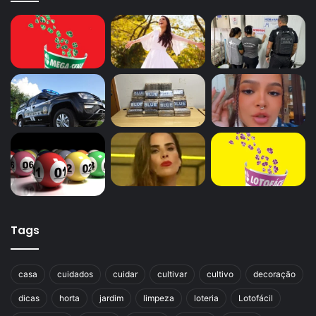
Tags
casa
cuidados
cuidar
cultivar
cultivo
decoração
dicas
horta
jardim
limpeza
loteria
Lotofácil