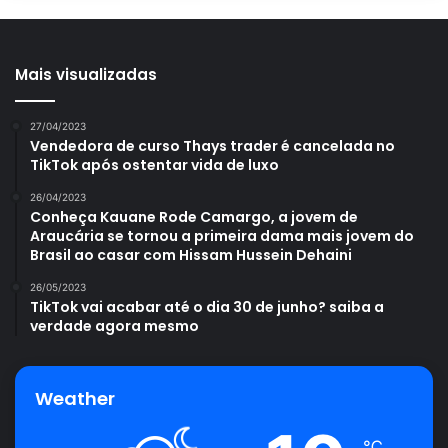
Mais visualizadas
27/04/2023
Vendedora de curso Thays trader é cancelada no
TikTok após ostentar vida de luxo
26/04/2023
Conheça Kauane Rode Camargo, a jovem de
Araucária se tornou a primeira dama mais jovem do
Brasil ao casar com Hissam Hussein Dehaini
26/05/2023
TikTok vai acabar até o dia 30 de junho? saiba a
verdade agora mesmo
Weather
℃