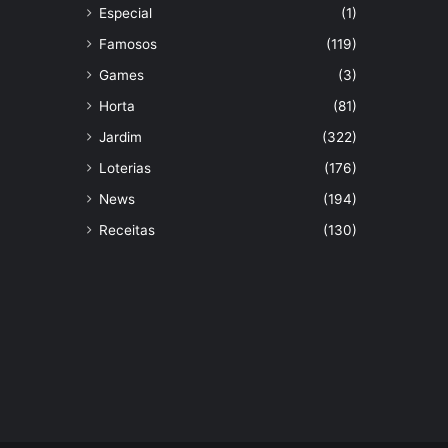
Especial
(1)
Famosos
(119)
Games
(3)
Horta
(81)
Jardim
(322)
Loterias
(176)
News
(194)
Receitas
(130)