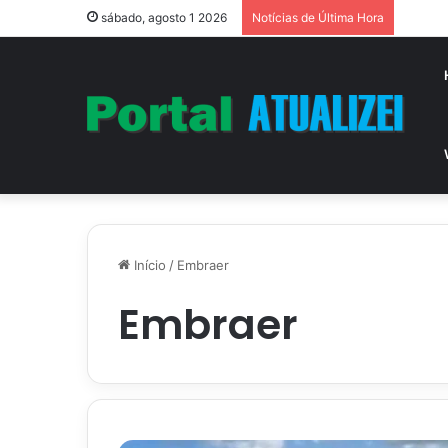
Vitóri
sábado, agosto 1 2026
Notícias de Última Hora
Início
/
Embraer
Embraer