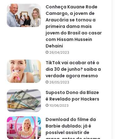
Conheça Kauane Rode
Camargo, a jovem de
Araucária se tornou a
primeira dama mais
jovem do Brasil ao casar
com Hissam Hussein
Dehaini
26/04/2023
TikTok vai acabar até o
dia 30 de junho? saiba a
verdade agora mesmo
26/05/2023
Suposto Dono da Blaze
é Revelado por Hackers
10/06/2023
Download do filme da
Barbie dublado; já é
possível assistir de