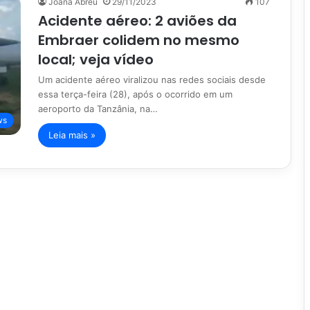
Joana Abreu
29/11/2023
107
Acidente aéreo: 2 aviões da
Embraer colidem no mesmo
local; veja vídeo
Um acidente aéreo viralizou nas redes sociais desde
essa terça-feira (28), após o ocorrido em um
aeroporto da Tanzânia, na…
ws
Leia mais »