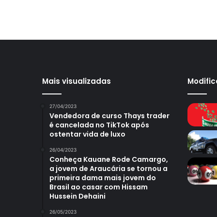
Mais visualizadas
Modifi
27/04/2023
Vendedora de curso Thays trader
é cancelada no TikTok após
ostentar vida de luxo
26/04/2023
Conheça Kauane Rode Camargo,
a jovem de Araucária se tornou a
primeira dama mais jovem do
Brasil ao casar com Hissam
Hussein Dehaini
26/05/2023