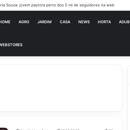
ória Souza: jovem pastora perto dos 5 mi de seguidores na web
HOME
AGRO
JARDIM
CASA
NEWS
HORTA
ADUB
WEBSTORES