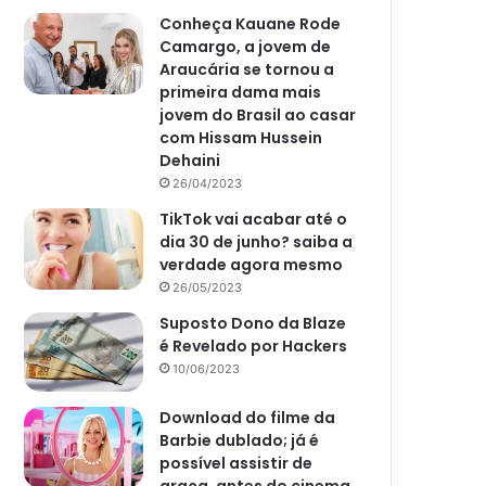
Conheça Kauane Rode
Camargo, a jovem de
Araucária se tornou a
primeira dama mais
jovem do Brasil ao casar
com Hissam Hussein
Dehaini
26/04/2023
TikTok vai acabar até o
dia 30 de junho? saiba a
verdade agora mesmo
26/05/2023
Suposto Dono da Blaze
é Revelado por Hackers
10/06/2023
Download do filme da
Barbie dublado; já é
possível assistir de