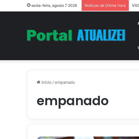
Vit
sexta-feira, agosto 7 2026
Notícias de Última Hora
Início
/
empanado
empanado