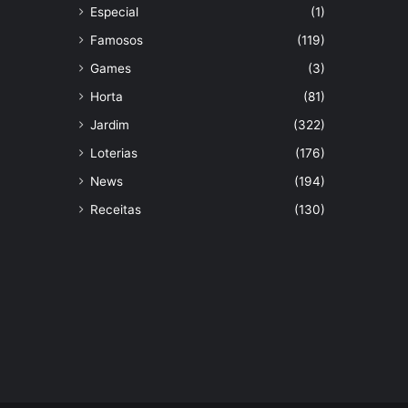
Especial
(1)
Famosos
(119)
Games
(3)
Horta
(81)
Jardim
(322)
Loterias
(176)
News
(194)
Receitas
(130)