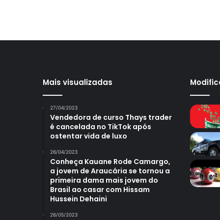
Mais visualizadas
Modifi
27/04/2023
Vendedora de curso Thays trader
é cancelada no TikTok após
ostentar vida de luxo
26/04/2023
Conheça Kauane Rode Camargo,
a jovem de Araucária se tornou a
primeira dama mais jovem do
Brasil ao casar com Hissam
Hussein Dehaini
26/05/2023