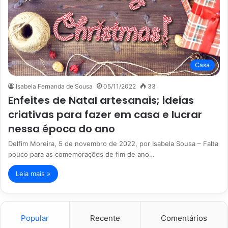
Casa
Isabela Fernanda de Sousa
05/11/2022
33
Enfeites de Natal artesanais; ideias
criativas para fazer em casa e lucrar
nessa época do ano
Delfim Moreira, 5 de novembro de 2022, por Isabela Sousa – Falta
pouco para as comemorações de fim de ano…
Leia mais »
Popular
Recente
Comentários