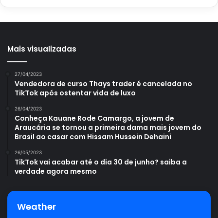
Mais visualizadas
27/04/2023
Vendedora de curso Thays trader é cancelada no
TikTok após ostentar vida de luxo
26/04/2023
Conheça Kauane Rode Camargo, a jovem de
Araucária se tornou a primeira dama mais jovem do
Brasil ao casar com Hissam Hussein Dehaini
26/05/2023
TikTok vai acabar até o dia 30 de junho? saiba a
verdade agora mesmo
Weather