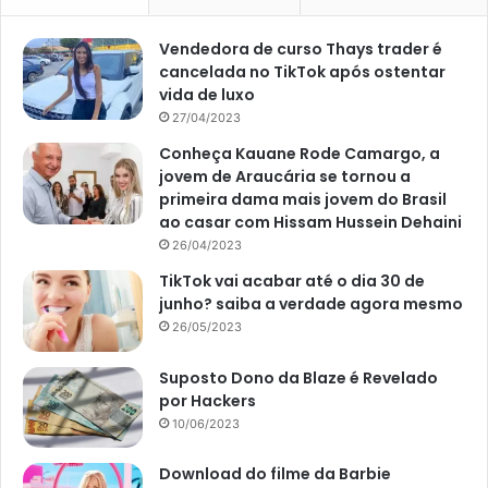
Vendedora de curso Thays trader é
cancelada no TikTok após ostentar
vida de luxo
27/04/2023
Conheça Kauane Rode Camargo, a
jovem de Araucária se tornou a
primeira dama mais jovem do Brasil
ao casar com Hissam Hussein Dehaini
26/04/2023
TikTok vai acabar até o dia 30 de
junho? saiba a verdade agora mesmo
26/05/2023
Suposto Dono da Blaze é Revelado
por Hackers
10/06/2023
Download do filme da Barbie