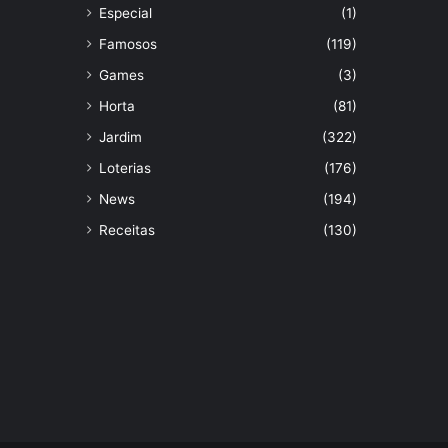
Especial
(1)
Famosos
(119)
Games
(3)
Horta
(81)
Jardim
(322)
Loterias
(176)
News
(194)
Receitas
(130)