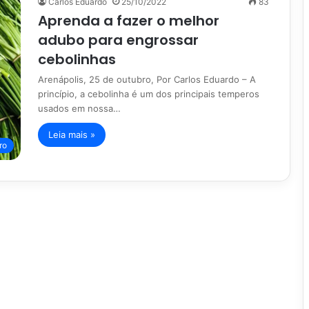
Carlos Eduardo
25/10/2022
83
Aprenda a fazer o melhor
adubo para engrossar
cebolinhas
Arenápolis, 25 de outubro, Por Carlos Eduardo – A
princípio, a cebolinha é um dos principais temperos
usados em nossa…
Leia mais »
ro