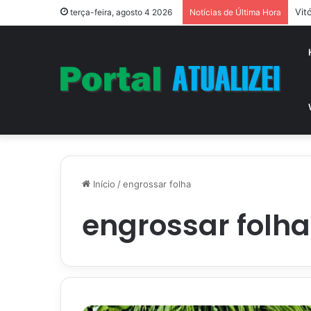
Vit
terça-feira, agosto 4 2026
Notícias de Última Hora
Início
/
engrossar folha
engrossar folha