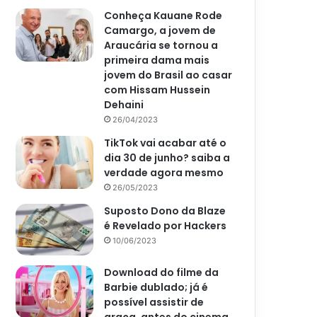
Conheça Kauane Rode
Camargo, a jovem de
Araucária se tornou a
primeira dama mais
jovem do Brasil ao casar
com Hissam Hussein
Dehaini
26/04/2023
TikTok vai acabar até o
dia 30 de junho? saiba a
verdade agora mesmo
26/05/2023
Suposto Dono da Blaze
é Revelado por Hackers
10/06/2023
Download do filme da
Barbie dublado; já é
possível assistir de