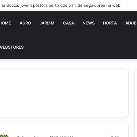
ória Souza: jovem pastora perto dos 5 mi de seguidores na web
HOME
AGRO
JARDIM
CASA
NEWS
HORTA
ADUB
WEBSTORES