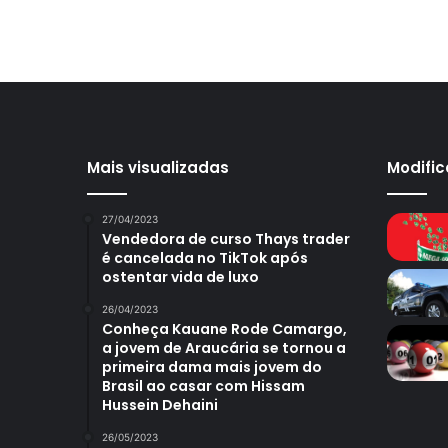
Mais visualizadas
Modifi
27/04/2023
Vendedora de curso Thays trader
é cancelada no TikTok após
ostentar vida de luxo
26/04/2023
Conheça Kauane Rode Camargo,
a jovem de Araucária se tornou a
primeira dama mais jovem do
Brasil ao casar com Hissam
Hussein Dehaini
26/05/2023