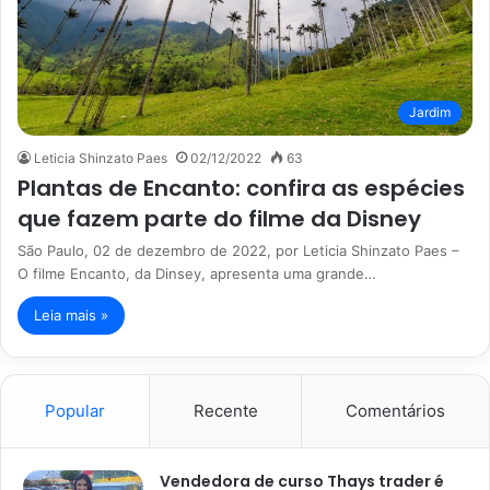
Jardim
Leticia Shinzato Paes
02/12/2022
63
Plantas de Encanto: confira as espécies
que fazem parte do filme da Disney
São Paulo, 02 de dezembro de 2022, por Leticia Shinzato Paes –
O filme Encanto, da Dinsey, apresenta uma grande…
Leia mais »
Popular
Recente
Comentários
Vendedora de curso Thays trader é