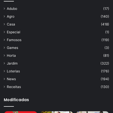
Adubo
(17)
Agro
(140)
Casa
(418)
Especial
(1)
Famosos
(119)
Games
(3)
Horta
(81)
Jardim
(322)
Loterias
(176)
News
(194)
Receitas
(130)
Modificadas