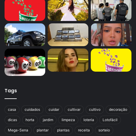
Tags
casa
cuidados
cuidar
cultivar
cultivo
decoração
dicas
horta
jardim
limpeza
loteria
Lotofácil
Mega-Sena
plantar
plantas
receita
sorteio