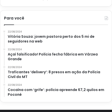
Para você
22/08/2024
Vitória Souza: jovem pastora perto dos 5 mi de
seguidores na web
22/08/2024
Açaí falsificado! Polícia fecha fábrica em Várzea
Grande
22/08/2024
Traficantes ‘delivery’: 8 presos em ação da Polícia
Civil do MT
22/08/2024
Cocaína com ‘grife’: polícia apreende 67,2 quilos em
Poconé