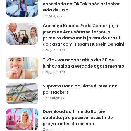
cancelada no TikTok após ostentar
vida de luxo
27/04/2023
Conheça Kauane Rode Camargo, a
jovem de Araucária se tornou a
primeira dama mais jovem do Brasil
ao casar com Hissam Hussein Dehaini
26/04/2023
TikTok vai acabar até o dia 30 de
junho? saiba a verdade agora mesmo
26/05/2023
Suposto Dono da Blaze é Revelado
por Hackers
10/06/2023
Download do filme da Barbie
dublado; já é possível assistir de
graça, antes do cinema
23/07/2023