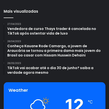
Mais visualizadas
27/04/2023
Vendedora de curso Thays trader é cancelada no
TikTok após ostentar vida de luxo
26/04/2023
Conheça Kauane Rode Camargo, a jovem de
Araucária se tornou a primeira dama mais jovem do
Brasil ao casar com Hissam Hussein Dehaini
26/05/2023
TikTok vai acabar até o dia 30 de junho? saiba a
verdade agora mesmo
Weather
12
℃