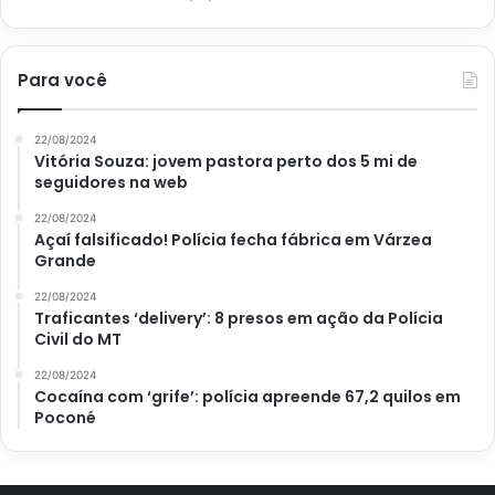
Para você
22/08/2024
Vitória Souza: jovem pastora perto dos 5 mi de
seguidores na web
22/08/2024
Açaí falsificado! Polícia fecha fábrica em Várzea
Grande
22/08/2024
Traficantes ‘delivery’: 8 presos em ação da Polícia
Civil do MT
22/08/2024
Cocaína com ‘grife’: polícia apreende 67,2 quilos em
Poconé