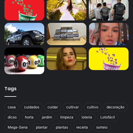
Tags
casa
cuidados
cuidar
cultivar
cultivo
decoração
dicas
horta
jardim
limpeza
loteria
Lotofácil
Mega-Sena
plantar
plantas
receita
sorteio