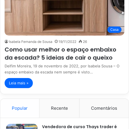
Casa
Isabela Fernanda de Sousa
19/11/2022
26
Como usar melhor o espaço embaixo
da escada? 5 ideias de cair o queixo
Delfim Moreira, 19 de novembro de 2022, por Isabela Sousa – O
espaço embaixo da escada nem sempre é visto…
Leia mais »
Popular
Recente
Comentários
Vendedora de curso Thays trader é