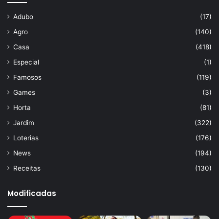
Adubo
(17)
Agro
(140)
Casa
(418)
Especial
(1)
Famosos
(119)
Games
(3)
Horta
(81)
Jardim
(322)
Loterias
(176)
News
(194)
Receitas
(130)
Modificadas