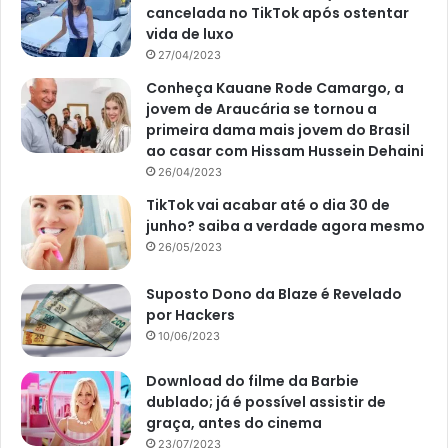
cancelada no TikTok após ostentar
vida de luxo
27/04/2023
Conheça Kauane Rode Camargo, a
jovem de Araucária se tornou a
primeira dama mais jovem do Brasil
ao casar com Hissam Hussein Dehaini
26/04/2023
TikTok vai acabar até o dia 30 de
junho? saiba a verdade agora mesmo
26/05/2023
Suposto Dono da Blaze é Revelado
por Hackers
10/06/2023
Download do filme da Barbie
dublado; já é possível assistir de
graça, antes do cinema
23/07/2023