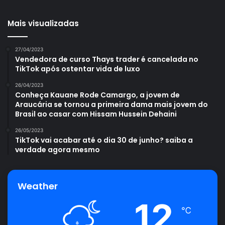
Mais visualizadas
27/04/2023
Vendedora de curso Thays trader é cancelada no
TikTok após ostentar vida de luxo
26/04/2023
Conheça Kauane Rode Camargo, a jovem de
Araucária se tornou a primeira dama mais jovem do
Brasil ao casar com Hissam Hussein Dehaini
26/05/2023
TikTok vai acabar até o dia 30 de junho? saiba a
verdade agora mesmo
Weather
12
℃