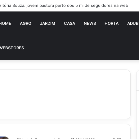
Vitória Souza: jovem pastora perto dos 5 mi de seguidores na web
HOME
AGRO
JARDIM
CASA
NEWS
HORTA
ADUB
WEBSTORES