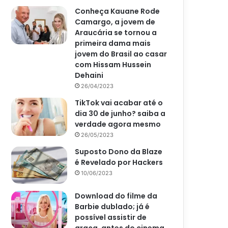
Conheça Kauane Rode
Camargo, a jovem de
Araucária se tornou a
primeira dama mais
jovem do Brasil ao casar
com Hissam Hussein
Dehaini
26/04/2023
TikTok vai acabar até o
dia 30 de junho? saiba a
verdade agora mesmo
26/05/2023
Suposto Dono da Blaze
é Revelado por Hackers
10/06/2023
Download do filme da
Barbie dublado; já é
possível assistir de