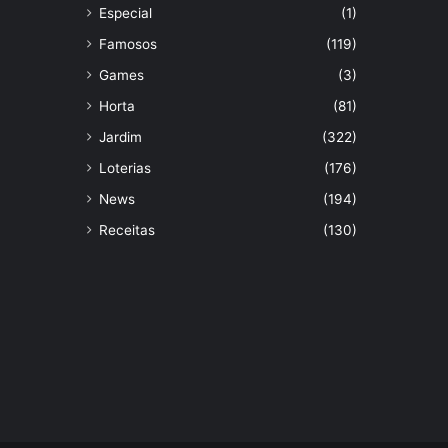
Especial
(1)
Famosos
(119)
Games
(3)
Horta
(81)
Jardim
(322)
Loterias
(176)
News
(194)
Receitas
(130)