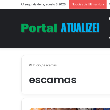
segunda-feira, agosto 3 2026
Notícias de Última Hora
Início
/
escamas
escamas