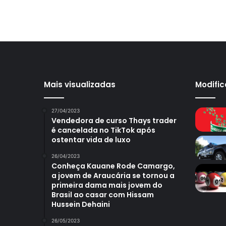
Mais visualizadas
Modifi
27/04/2023
Vendedora de curso Thays trader
é cancelada no TikTok após
ostentar vida de luxo
26/04/2023
Conheça Kauane Rode Camargo,
a jovem de Araucária se tornou a
primeira dama mais jovem do
Brasil ao casar com Hissam
Hussein Dehaini
26/05/2023