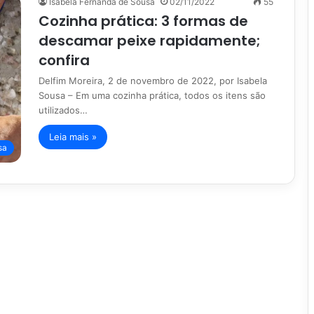
Isabela Fernanda de Sousa
02/11/2022
55
Cozinha prática: 3 formas de
descamar peixe rapidamente;
confira
Delfim Moreira, 2 de novembro de 2022, por Isabela
Sousa – Em uma cozinha prática, todos os itens são
utilizados…
Leia mais »
sa