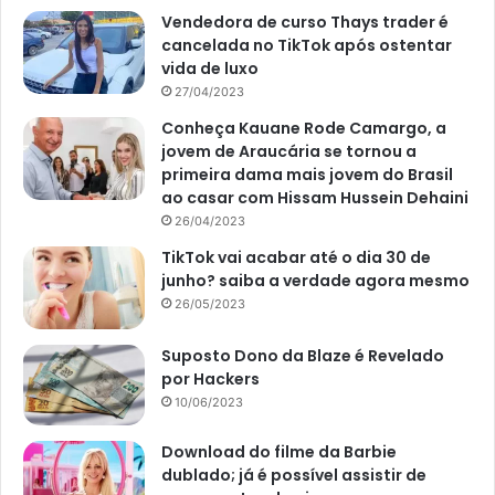
Vendedora de curso Thays trader é
cancelada no TikTok após ostentar
vida de luxo
27/04/2023
Conheça Kauane Rode Camargo, a
jovem de Araucária se tornou a
primeira dama mais jovem do Brasil
ao casar com Hissam Hussein Dehaini
26/04/2023
TikTok vai acabar até o dia 30 de
junho? saiba a verdade agora mesmo
26/05/2023
Suposto Dono da Blaze é Revelado
por Hackers
10/06/2023
Download do filme da Barbie
dublado; já é possível assistir de