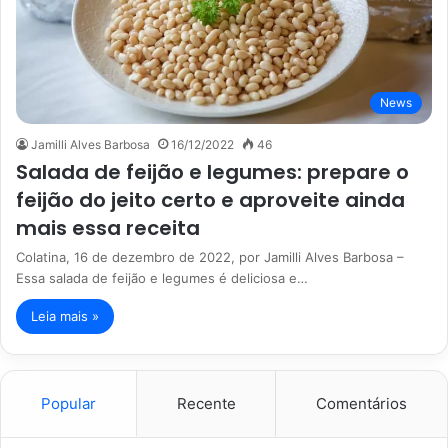
News
Jamilli Alves Barbosa
16/12/2022
46
Salada de feijão e legumes: prepare o
feijão do jeito certo e aproveite ainda
mais essa receita
Colatina, 16 de dezembro de 2022, por Jamilli Alves Barbosa –
Essa salada de feijão e legumes é deliciosa e…
Leia mais »
Popular
Recente
Comentários