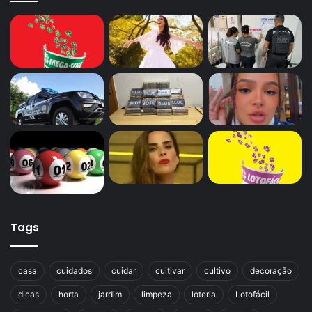
Tags
casa
cuidados
cuidar
cultivar
cultivo
decoração
dicas
horta
jardim
limpeza
loteria
Lotofácil