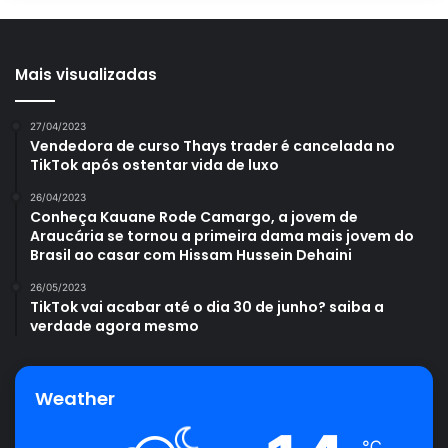
Mais visualizadas
27/04/2023
Vendedora de curso Thays trader é cancelada no
TikTok após ostentar vida de luxo
26/04/2023
Conheça Kauane Rode Camargo, a jovem de
Araucária se tornou a primeira dama mais jovem do
Brasil ao casar com Hissam Hussein Dehaini
26/05/2023
TikTok vai acabar até o dia 30 de junho? saiba a
verdade agora mesmo
Weather
℃