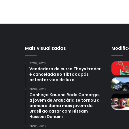
Mais visualizadas
Modifi
27/04/2023
Vendedora de curso Thays trader
é cancelada no TikTok após
ostentar vida de luxo
26/04/2023
Conheça Kauane Rode Camargo,
a jovem de Araucária se tornou a
primeira dama mais jovem do
Brasil ao casar com Hissam
Hussein Dehaini
26/05/2023