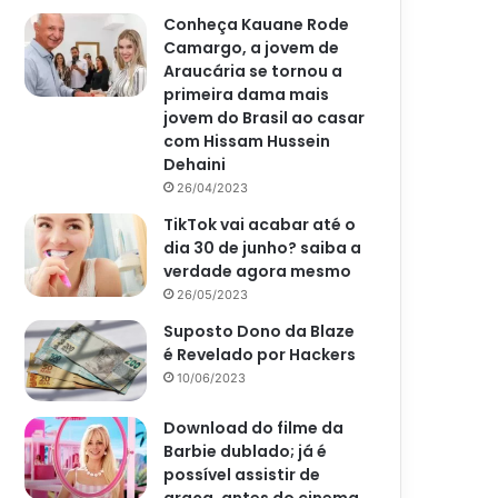
Conheça Kauane Rode
Camargo, a jovem de
Araucária se tornou a
primeira dama mais
jovem do Brasil ao casar
com Hissam Hussein
Dehaini
26/04/2023
TikTok vai acabar até o
dia 30 de junho? saiba a
verdade agora mesmo
26/05/2023
Suposto Dono da Blaze
é Revelado por Hackers
10/06/2023
Download do filme da
Barbie dublado; já é
possível assistir de