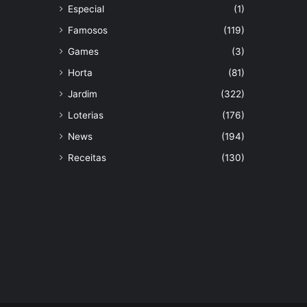
Especial
(1)
Famosos
(119)
Games
(3)
Horta
(81)
Jardim
(322)
Loterias
(176)
News
(194)
Receitas
(130)