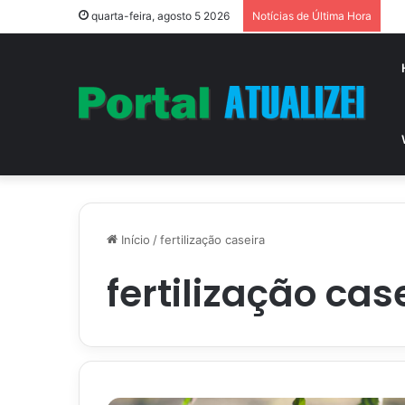
Vi
quarta-feira, agosto 5 2026
Notícias de Última Hora
Início
/
fertilização caseira
fertilização cas