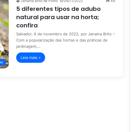
Janaina Brito de Pinho
06/11/2022
49
5 diferentes tipos de adubo
natural para usar na horta;
confira
Salvador, 6 de novembro de 2022, por Janaina Brito –
Com a popularização das hortas e das práticas de
jardinagem,…
Leia mais »
bo