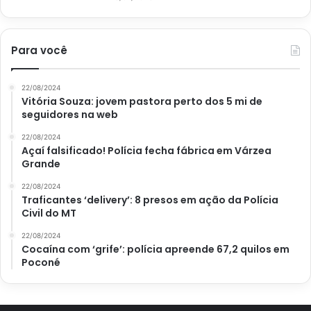
Para você
22/08/2024
Vitória Souza: jovem pastora perto dos 5 mi de
seguidores na web
22/08/2024
Açaí falsificado! Polícia fecha fábrica em Várzea
Grande
22/08/2024
Traficantes ‘delivery’: 8 presos em ação da Polícia
Civil do MT
22/08/2024
Cocaína com ‘grife’: polícia apreende 67,2 quilos em
Poconé