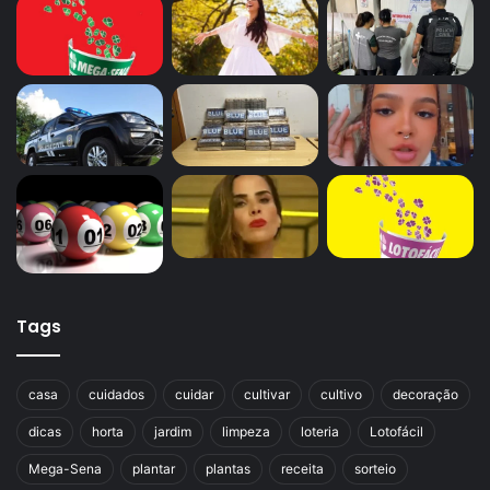
Tags
casa
cuidados
cuidar
cultivar
cultivo
decoração
dicas
horta
jardim
limpeza
loteria
Lotofácil
Mega-Sena
plantar
plantas
receita
sorteio