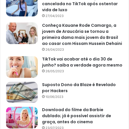
cancelada no TikTok após ostentar
vida de luxo
27/04/2023
Conheça Kauane Rode Camargo, a
jovem de Araucária se tornou a
primeira dama mais jovem do Brasil
ao casar com Hissam Hussein Dehaini
26/04/2023
TikTok vai acabar até o dia 30 de
junho? saiba a verdade agora mesmo
26/05/2023
Suposto Dono da Blaze é Revelado
por Hackers
10/06/2023
Download do filme da Barbie
dublado; já é possível assistir de
graça, antes do cinema
23/07/2023