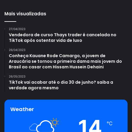
Mais visualizadas
27/04/2023
Vendedora de curso Thays trader é cancelada no
TikTok após ostentar vida de luxo
26/04/2023
Conheça Kauane Rode Camargo, a jovem de
Araucária se tornou a primeira dama mais jovem do
Brasil ao casar com Hissam Hussein Dehaini
26/05/2023
TikTok vai acabar até o dia 30 de junho? saiba a
verdade agora mesmo
Weather
14
℃