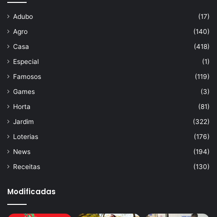
Adubo
(17)
Agro
(140)
Casa
(418)
Especial
(1)
Famosos
(119)
Games
(3)
Horta
(81)
Jardim
(322)
Loterias
(176)
News
(194)
Receitas
(130)
Modificadas