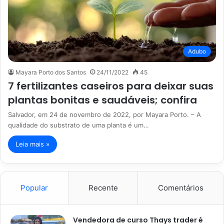
Adubo
Mayara Porto dos Santos
24/11/2022
45
7 fertilizantes caseiros para deixar suas
plantas bonitas e saudáveis; confira
Salvador, em 24 de novembro de 2022, por Mayara Porto. – A
qualidade do substrato de uma planta é um…
Leia mais »
Popular
Recente
Comentários
Vendedora de curso Thays trader é