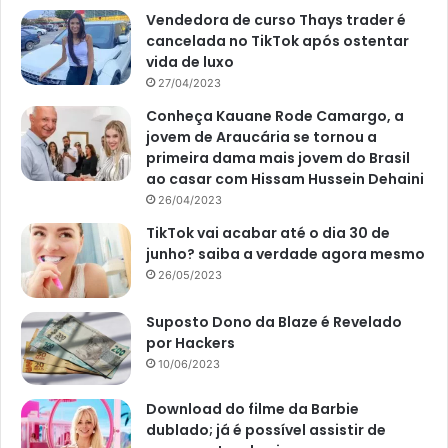
Vendedora de curso Thays trader é
cancelada no TikTok após ostentar
vida de luxo
27/04/2023
Conheça Kauane Rode Camargo, a
jovem de Araucária se tornou a
primeira dama mais jovem do Brasil
ao casar com Hissam Hussein Dehaini
26/04/2023
TikTok vai acabar até o dia 30 de
junho? saiba a verdade agora mesmo
26/05/2023
Suposto Dono da Blaze é Revelado
por Hackers
10/06/2023
Download do filme da Barbie
dublado; já é possível assistir de