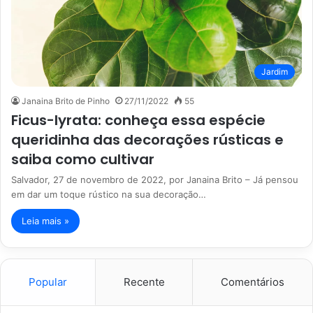
Jardim
Janaina Brito de Pinho
27/11/2022
55
Ficus-lyrata: conheça essa espécie
queridinha das decorações rústicas e
saiba como cultivar
Salvador, 27 de novembro de 2022, por Janaina Brito – Já pensou
em dar um toque rústico na sua decoração…
Leia mais »
Popular
Recente
Comentários