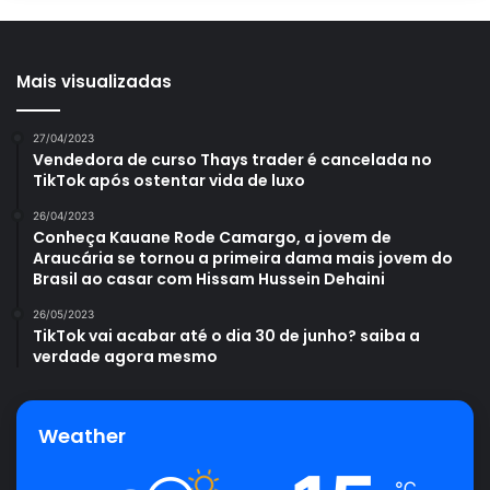
Mais visualizadas
27/04/2023
Vendedora de curso Thays trader é cancelada no
TikTok após ostentar vida de luxo
26/04/2023
Conheça Kauane Rode Camargo, a jovem de
Araucária se tornou a primeira dama mais jovem do
Brasil ao casar com Hissam Hussein Dehaini
26/05/2023
TikTok vai acabar até o dia 30 de junho? saiba a
verdade agora mesmo
Weather
℃