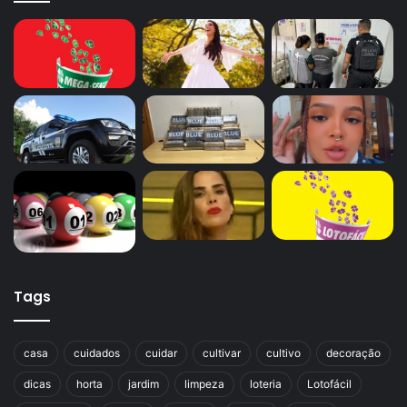
Tags
casa
cuidados
cuidar
cultivar
cultivo
decoração
dicas
horta
jardim
limpeza
loteria
Lotofácil