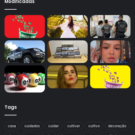
Modificadas
Tags
casa
cuidados
cuidar
cultivar
cultivo
decoração