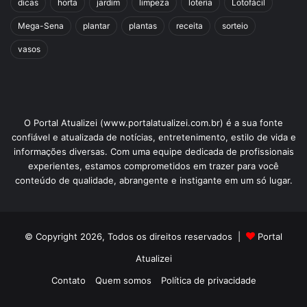
dicas
horta
jardim
limpeza
loteria
Lotofácil
Mega-Sena
plantar
plantas
receita
sorteio
vasos
O Portal Atualizei (www.portalatualizei.com.br) é a sua fonte
confiável e atualizada de notícias, entretenimento, estilo de vida e
informações diversas. Com uma equipe dedicada de profissionais
experientes, estamos comprometidos em trazer para você
conteúdo de qualidade, abrangente e instigante em um só lugar.
© Copyright 2026, Todos os direitos reservados |
Portal
Atualizei
Contato
Quem somos
Política de privacidade