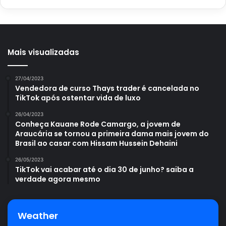
Mais visualizadas
27/04/2023
Vendedora de curso Thays trader é cancelada no
TikTok após ostentar vida de luxo
26/04/2023
Conheça Kauane Rode Camargo, a jovem de
Araucária se tornou a primeira dama mais jovem do
Brasil ao casar com Hissam Hussein Dehaini
26/05/2023
TikTok vai acabar até o dia 30 de junho? saiba a
verdade agora mesmo
Weather