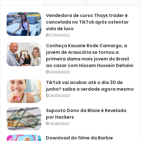
Vendedora de curso Thays trader é
cancelada no TikTok após ostentar
vida de luxo
27/04/2023
Conheça Kauane Rode Camargo, a
jovem de Araucária se tornou a
primeira dama mais jovem do Brasil
ao casar com Hissam Hussein Dehaini
26/04/2023
TikTok vai acabar até o dia 30 de
junho? saiba a verdade agora mesmo
26/05/2023
Suposto Dono da Blaze é Revelado
por Hackers
10/06/2023
Download do filme da Barbie