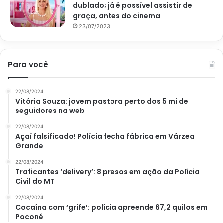
dublado; já é possível assistir de
graça, antes do cinema
23/07/2023
Para você
22/08/2024
Vitória Souza: jovem pastora perto dos 5 mi de
seguidores na web
22/08/2024
Açaí falsificado! Polícia fecha fábrica em Várzea
Grande
22/08/2024
Traficantes ‘delivery’: 8 presos em ação da Polícia
Civil do MT
22/08/2024
Cocaína com ‘grife’: polícia apreende 67,2 quilos em
Poconé