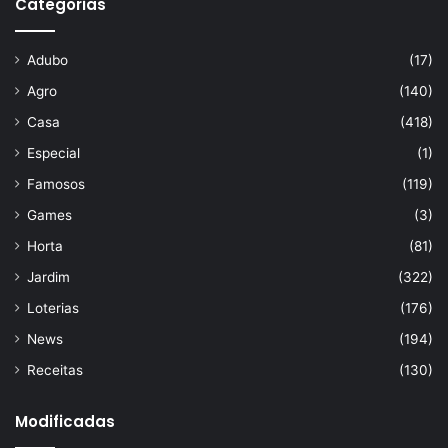
Categorias
Adubo
(17)
Agro
(140)
Casa
(418)
Especial
(1)
Famosos
(119)
Games
(3)
Horta
(81)
Jardim
(322)
Loterias
(176)
News
(194)
Receitas
(130)
Modificadas