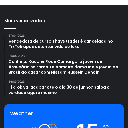
Mais visualizadas
27/04/2023
Vendedora de curso Thays trader é cancelada no
TikTok após ostentar vida de luxo
26/04/2023
Conheça Kauane Rode Camargo, a jovem de
Araucária se tornou a primeira dama mais jovem do
Brasil ao casar com Hissam Hussein Dehaini
26/05/2023
TikTok vai acabar até o dia 30 de junho? saiba a
verdade agora mesmo
Weather
℃