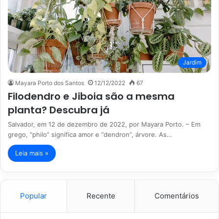
Jardim
Mayara Porto dos Santos
12/12/2022
67
Filodendro e Jiboia são a mesma
planta? Descubra já
Salvador, em 12 de dezembro de 2022, por Mayara Porto. – Em
grego, “philo” significa amor e “dendron”, árvore. As…
Leia mais »
Popular
Recente
Comentários