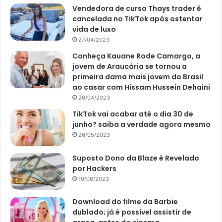
Vendedora de curso Thays trader é
cancelada no TikTok após ostentar
vida de luxo
27/04/2023
Conheça Kauane Rode Camargo, a
jovem de Araucária se tornou a
primeira dama mais jovem do Brasil
ao casar com Hissam Hussein Dehaini
26/04/2023
TikTok vai acabar até o dia 30 de
junho? saiba a verdade agora mesmo
26/05/2023
Suposto Dono da Blaze é Revelado
por Hackers
10/06/2023
Download do filme da Barbie
dublado; já é possível assistir de