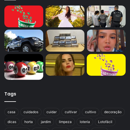
Tags
casa
cuidados
cuidar
cultivar
cultivo
decoração
dicas
horta
jardim
limpeza
loteria
Lotofácil