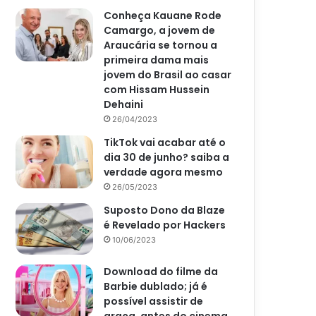
Conheça Kauane Rode
Camargo, a jovem de
Araucária se tornou a
primeira dama mais
jovem do Brasil ao casar
com Hissam Hussein
Dehaini
26/04/2023
TikTok vai acabar até o
dia 30 de junho? saiba a
verdade agora mesmo
26/05/2023
Suposto Dono da Blaze
é Revelado por Hackers
10/06/2023
Download do filme da
Barbie dublado; já é
possível assistir de