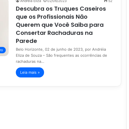
Andreia Eliza
02/06/2023
52
Descubra os Truques Caseiros
que os Profissionais Não
Querem que Você Saiba para
Consertar Rachaduras na
Parede
Belo Horizonte, 02 de junho de 2023, por Andréia
ro
Eliza de Souza – São frequentes as ocorrências de
rachaduras na…
Leia mais »