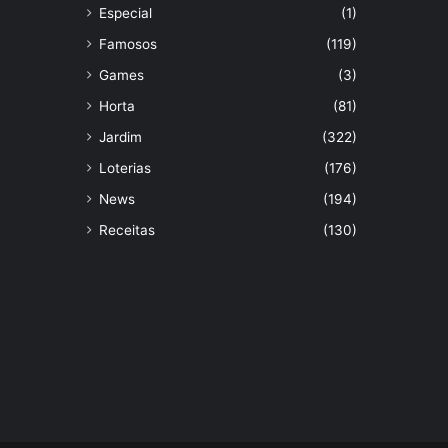
Especial
(1)
Famosos
(119)
Games
(3)
Horta
(81)
Jardim
(322)
Loterias
(176)
News
(194)
Receitas
(130)