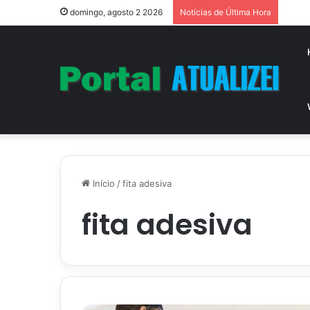
Vitór
domingo, agosto 2 2026
Notícias de Última Hora
Início
/
fita adesiva
fita adesiva