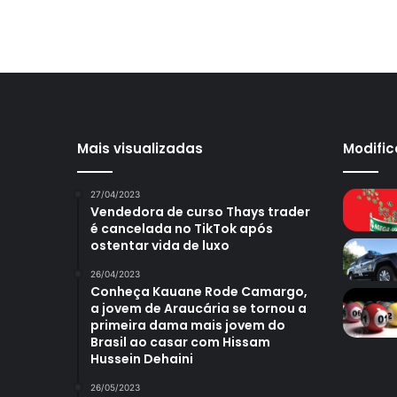
Mais visualizadas
Modifi
27/04/2023
Vendedora de curso Thays trader
é cancelada no TikTok após
ostentar vida de luxo
26/04/2023
Conheça Kauane Rode Camargo,
a jovem de Araucária se tornou a
primeira dama mais jovem do
Brasil ao casar com Hissam
Hussein Dehaini
26/05/2023