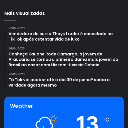
Mais visualizadas
27/04/2023
Vendedora de curso Thays trader é cancelada no
TikTok após ostentar vida de luxo
26/04/2023
Conheça Kauane Rode Camargo, a jovem de
Araucária se tornou a primeira dama mais jovem do
Brasil ao casar com Hissam Hussein Dehaini
26/05/2023
TikTok vai acabar até o dia 30 de junho? saiba a
verdade agora mesmo
Weather
13
℃