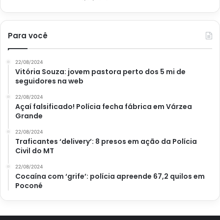
Para você
22/08/2024
Vitória Souza: jovem pastora perto dos 5 mi de
seguidores na web
22/08/2024
Açaí falsificado! Polícia fecha fábrica em Várzea
Grande
22/08/2024
Traficantes ‘delivery’: 8 presos em ação da Polícia
Civil do MT
22/08/2024
Cocaína com ‘grife’: polícia apreende 67,2 quilos em
Poconé