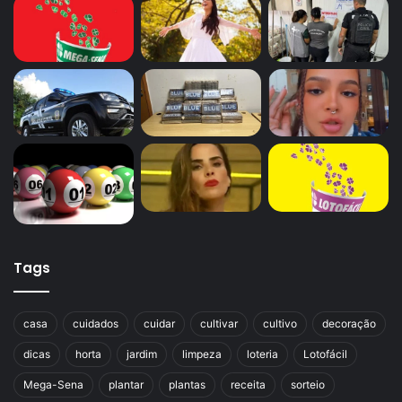
Tags
casa
cuidados
cuidar
cultivar
cultivo
decoração
dicas
horta
jardim
limpeza
loteria
Lotofácil
Mega-Sena
plantar
plantas
receita
sorteio