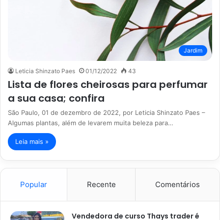
Jardim
Leticia Shinzato Paes
01/12/2022
43
Lista de flores cheirosas para perfumar
a sua casa; confira
São Paulo, 01 de dezembro de 2022, por Leticia Shinzato Paes –
Algumas plantas, além de levarem muita beleza para…
Leia mais »
Popular
Recente
Comentários
Vendedora de curso Thays trader é