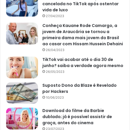
cancelada no TikTok após ostentar
vida de luxo
27/04/2023
Conheça Kauane Rode Camargo, a
jovem de Araucária se tornou a
primeira dama mais jovem do Brasil
ao casar com Hissam Hussein Dehaini
26/04/2023
TikTok vai acabar até o dia 30 de
junho? saiba a verdade agora mesmo
26/05/2023
Suposto Dono da Blaze é Revelado
por Hackers
10/06/2023
Download do filme da Barbie
dublado; já é possível assistir de
graça, antes do cinema
23/07/2023