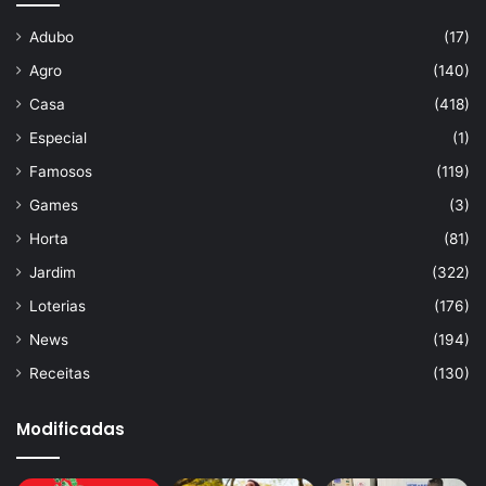
Adubo
(17)
Agro
(140)
Casa
(418)
Especial
(1)
Famosos
(119)
Games
(3)
Horta
(81)
Jardim
(322)
Loterias
(176)
News
(194)
Receitas
(130)
Modificadas