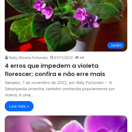
Jardim
Raíly Oliveira Fortunato
07/11/2022
48
4 erros que impedem a violeta
florescer; confira e não erre mais
Salvador, 7 de novembro de 2022, por Raíly Fortunato – A
Sainptpaulia ionantha, também conhecida popularmente por
violeta, é uma…
Leia mais »