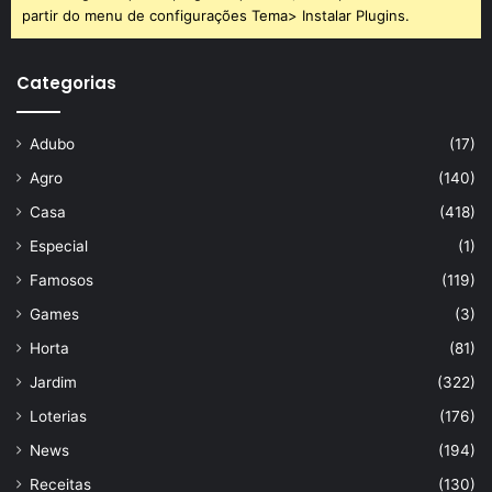
partir do menu de configurações Tema> Instalar Plugins.
Categorias
Adubo
(17)
Agro
(140)
Casa
(418)
Especial
(1)
Famosos
(119)
Games
(3)
Horta
(81)
Jardim
(322)
Loterias
(176)
News
(194)
Receitas
(130)