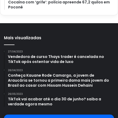
Cocaína com ‘grife’: polícia apreende 67,2 quilos em
Poconé
Mais visualizadas
27/04/2023
Vendedora de curso Thays trader é cancelada no
TikTok após ostentar vida de luxo
26/04/2023
Conheça Kauane Rode Camargo, a jovem de
Araucária se tornou a primeira dama mais jovem do
Brasil ao casar com Hissam Hussein Dehaini
26/05/2023
TikTok vai acabar até o dia 30 de junho? saiba a
verdade agora mesmo