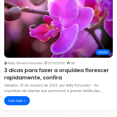
Adubo
Raíly Oliveira Fortunato
31/10/2022
36
3 dicas para fazer a orquídea florescer
rapidamente, confira
Salvador, 31 de outubro de 2022, por Raíly Fortunato – As
orquídeas são plantas que pertencem à grande família das…
Leia mais »