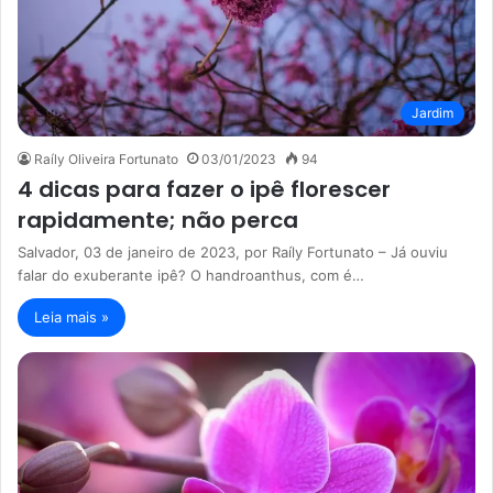
Jardim
Raíly Oliveira Fortunato
03/01/2023
94
4 dicas para fazer o ipê florescer
rapidamente; não perca
Salvador, 03 de janeiro de 2023, por Raíly Fortunato – Já ouviu
falar do exuberante ipê? O handroanthus, com é…
Leia mais »