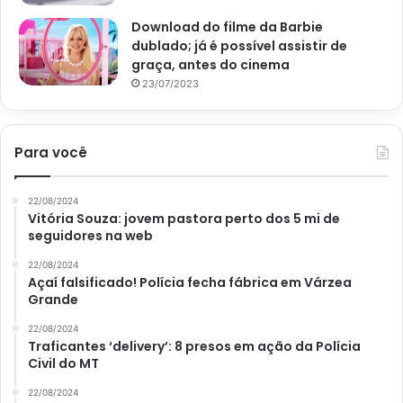
Download do filme da Barbie
dublado; já é possível assistir de
graça, antes do cinema
23/07/2023
Para você
22/08/2024
Vitória Souza: jovem pastora perto dos 5 mi de
seguidores na web
22/08/2024
Açaí falsificado! Polícia fecha fábrica em Várzea
Grande
22/08/2024
Traficantes ‘delivery’: 8 presos em ação da Polícia
Civil do MT
22/08/2024