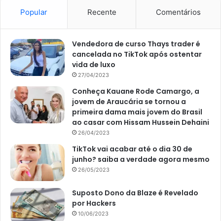
Popular
Recente
Comentários
Vendedora de curso Thays trader é
cancelada no TikTok após ostentar
vida de luxo
27/04/2023
Conheça Kauane Rode Camargo, a
jovem de Araucária se tornou a
primeira dama mais jovem do Brasil
ao casar com Hissam Hussein Dehaini
26/04/2023
TikTok vai acabar até o dia 30 de
junho? saiba a verdade agora mesmo
26/05/2023
Suposto Dono da Blaze é Revelado
por Hackers
10/06/2023