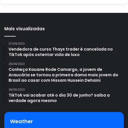
Mais visualizadas
27/04/2023
Vendedora de curso Thays trader é cancelada no
TikTok após ostentar vida de luxo
26/04/2023
Conheça Kauane Rode Camargo, a jovem de
Araucária se tornou a primeira dama mais jovem do
Brasil ao casar com Hissam Hussein Dehaini
26/05/2023
TikTok vai acabar até o dia 30 de junho? saiba a
verdade agora mesmo
Weather