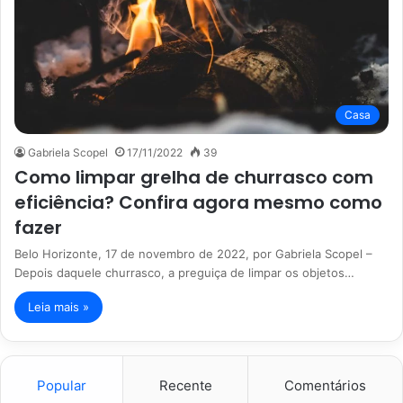
Casa
Gabriela Scopel
17/11/2022
39
Como limpar grelha de churrasco com
eficiência? Confira agora mesmo como
fazer
Belo Horizonte, 17 de novembro de 2022, por Gabriela Scopel –
Depois daquele churrasco, a preguiça de limpar os objetos…
Leia mais »
Popular
Recente
Comentários