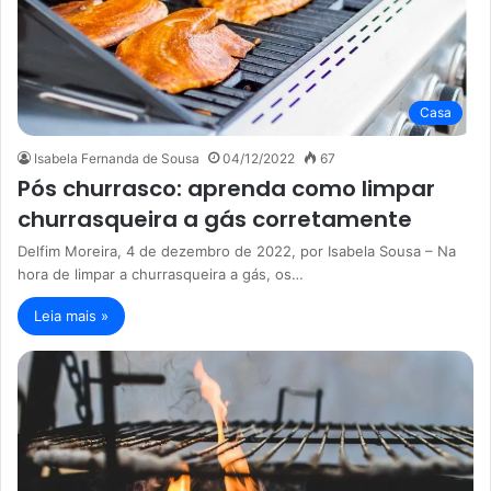
Casa
Isabela Fernanda de Sousa
04/12/2022
67
Pós churrasco: aprenda como limpar
churrasqueira a gás corretamente
Delfim Moreira, 4 de dezembro de 2022, por Isabela Sousa – Na
hora de limpar a churrasqueira a gás, os…
Leia mais »