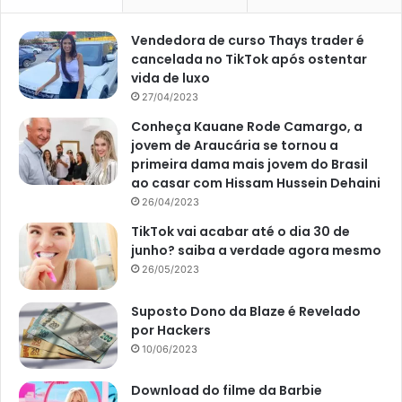
Vendedora de curso Thays trader é
cancelada no TikTok após ostentar
vida de luxo
27/04/2023
Conheça Kauane Rode Camargo, a
jovem de Araucária se tornou a
primeira dama mais jovem do Brasil
ao casar com Hissam Hussein Dehaini
26/04/2023
TikTok vai acabar até o dia 30 de
junho? saiba a verdade agora mesmo
26/05/2023
Suposto Dono da Blaze é Revelado
por Hackers
10/06/2023
Download do filme da Barbie