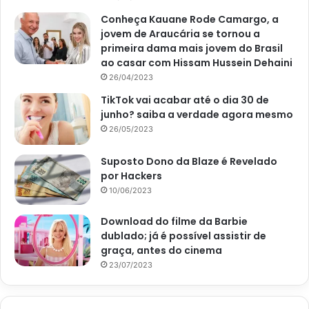
Conheça Kauane Rode Camargo, a
jovem de Araucária se tornou a
primeira dama mais jovem do Brasil
ao casar com Hissam Hussein Dehaini
26/04/2023
TikTok vai acabar até o dia 30 de
junho? saiba a verdade agora mesmo
26/05/2023
Suposto Dono da Blaze é Revelado
por Hackers
10/06/2023
Download do filme da Barbie
dublado; já é possível assistir de
graça, antes do cinema
23/07/2023