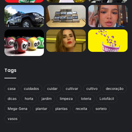
Tags
casa
cuidados
cuidar
cultivar
cultivo
decoração
dicas
horta
jardim
limpeza
loteria
Lotofácil
Mega-Sena
plantar
plantas
receita
sorteio
vasos