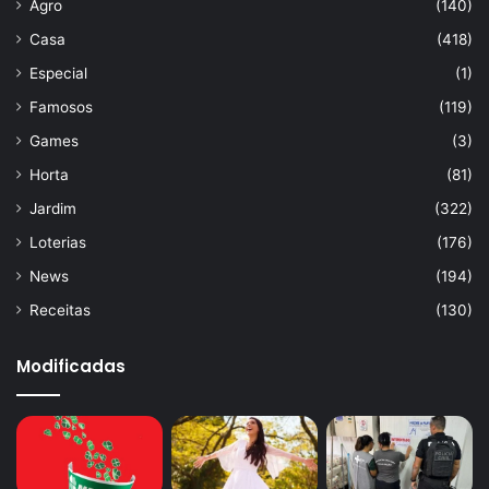
Agro
(140)
Casa
(418)
Especial
(1)
Famosos
(119)
Games
(3)
Horta
(81)
Jardim
(322)
Loterias
(176)
News
(194)
Receitas
(130)
Modificadas