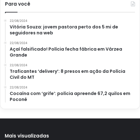
Para você
22/08/2024
Vitória Souza: jovem pastora perto dos 5 mi de
seguidores na web
22/08/2024
Açaí falsificado! Polícia fecha fábrica em Várzea
Grande
22/08/2024
Traficantes ‘delivery’: 8 presos em ação da Polícia
Civil do MT
22/08/2024
Cocaína com ‘grife’: polícia apreende 67,2 quilos em
Poconé
Mais visualizadas