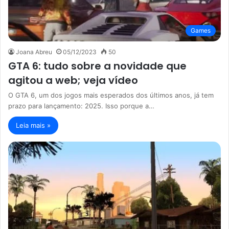
Games
Joana Abreu
05/12/2023
50
GTA 6: tudo sobre a novidade que
agitou a web; veja vídeo
O GTA 6, um dos jogos mais esperados dos últimos anos, já tem
prazo para lançamento: 2025. Isso porque a…
Leia mais »