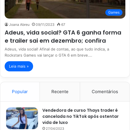
Games
Joana Abreu
09/11/2023
67
Adeus, vida social? GTA 6 ganha forma
e trailer sai em dezembro; confira
Adeus, vida social! Afinal de contas, ao que tudo indica, a
Rockstars Games vai lançar o GTA 6 em breve.…
Leia mais »
Popular
Recente
Comentários
Vendedora de curso Thays trader é
cancelada no TikTok após ostentar
vida de luxo
27/04/2023