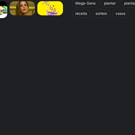
Mega-Sena
plantar
planta
receita
sorteio
vasos