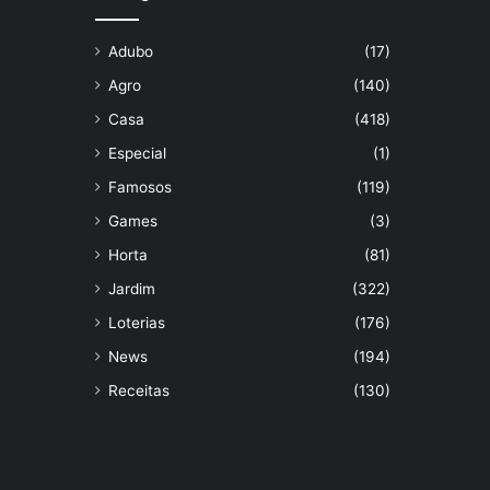
Adubo
(17)
Agro
(140)
Casa
(418)
Especial
(1)
Famosos
(119)
Games
(3)
Horta
(81)
Jardim
(322)
Loterias
(176)
News
(194)
Receitas
(130)