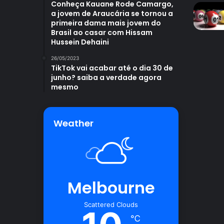
Conheça Kauane Rode Camargo,
a jovem de Araucária se tornou a
primeira dama mais jovem do
Brasil ao casar com Hissam
Hussein Dehaini
26/05/2023
TikTok vai acabar até o dia 30 de
junho? saiba a verdade agora
mesmo
Weather
Melbourne
Scattered Clouds
℃