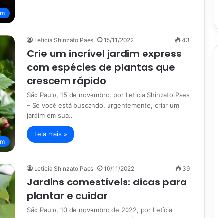
im
Leticia Shinzato Paes
15/11/2022
43
Crie um incrível jardim express
com espécies de plantas que
crescem rápido
São Paulo, 15 de novembro, por Leticia Shinzato Paes
– Se você está buscando, urgentemente, criar um
jardim em sua…
Leia mais »
im
Leticia Shinzato Paes
10/11/2022
39
Jardins comestíveis: dicas para
plantar e cuidar
São Paulo, 10 de novembro de 2022, por Letícia