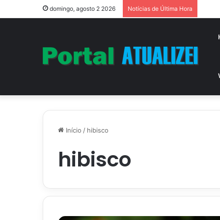
domingo, agosto 2 2026
Notícias de Última Hora
Início
/
hibisco
hibisco