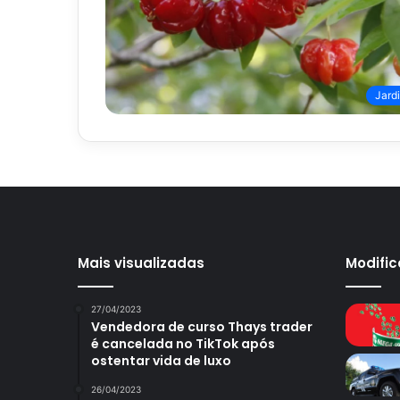
Jard
Mais visualizadas
Modifi
27/04/2023
Vendedora de curso Thays trader
é cancelada no TikTok após
ostentar vida de luxo
26/04/2023