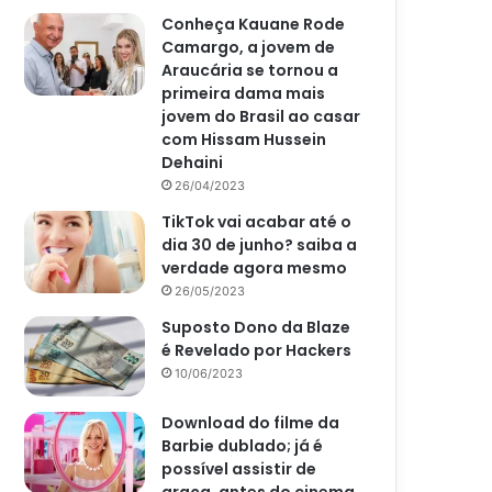
Conheça Kauane Rode
Camargo, a jovem de
Araucária se tornou a
primeira dama mais
jovem do Brasil ao casar
com Hissam Hussein
Dehaini
26/04/2023
TikTok vai acabar até o
dia 30 de junho? saiba a
verdade agora mesmo
26/05/2023
Suposto Dono da Blaze
é Revelado por Hackers
10/06/2023
Download do filme da
Barbie dublado; já é
possível assistir de