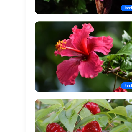
Jard
Jard