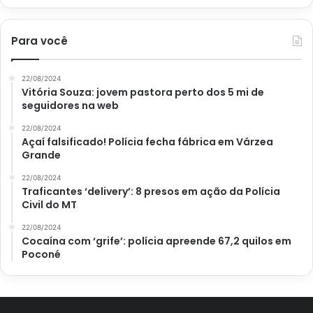
Para você
22/08/2024
Vitória Souza: jovem pastora perto dos 5 mi de
seguidores na web
22/08/2024
Açaí falsificado! Polícia fecha fábrica em Várzea
Grande
22/08/2024
Traficantes ‘delivery’: 8 presos em ação da Polícia
Civil do MT
22/08/2024
Cocaína com ‘grife’: polícia apreende 67,2 quilos em
Poconé