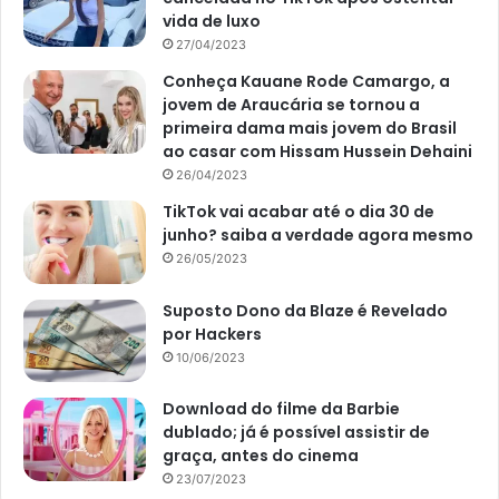
vida de luxo
27/04/2023
Conheça Kauane Rode Camargo, a
jovem de Araucária se tornou a
primeira dama mais jovem do Brasil
ao casar com Hissam Hussein Dehaini
26/04/2023
TikTok vai acabar até o dia 30 de
junho? saiba a verdade agora mesmo
26/05/2023
Suposto Dono da Blaze é Revelado
por Hackers
10/06/2023
Download do filme da Barbie
dublado; já é possível assistir de
graça, antes do cinema
23/07/2023