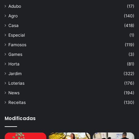
Adubo
(17)
Agro
(140)
Casa
(418)
Especial
(1)
Famosos
(119)
Games
(3)
Horta
(81)
Jardim
(322)
Loterias
(176)
News
(194)
Receitas
(130)
Modificadas