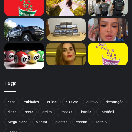
Tags
casa
cuidados
cuidar
cultivar
cultivo
decoração
dicas
horta
jardim
limpeza
loteria
Lotofácil
Mega-Sena
plantar
plantas
receita
sorteio
vasos