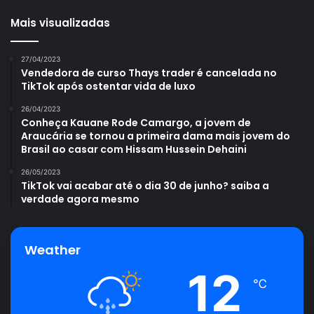
Mais visualizadas
27/04/2023
Vendedora de curso Thays trader é cancelada no
TikTok após ostentar vida de luxo
26/04/2023
Conheça Kauane Rode Camargo, a jovem de
Araucária se tornou a primeira dama mais jovem do
Brasil ao casar com Hissam Hussein Dehaini
26/05/2023
TikTok vai acabar até o dia 30 de junho? saiba a
verdade agora mesmo
Weather
12
℃