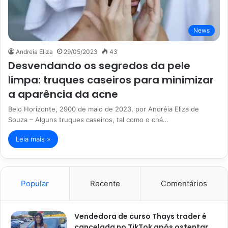
News
Andreia Eliza
29/05/2023
43
Desvendando os segredos da pele
limpa: truques caseiros para minimizar
a aparência da acne
Belo Horizonte, 2900 de maio de 2023, por Andréia Eliza de
Souza – Alguns truques caseiros, tal como o chá…
Leia mais »
Popular
Recente
Comentários
Vendedora de curso Thays trader é
cancelada no TikTok após ostentar