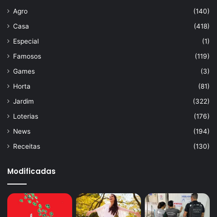
Agro
(140)
Casa
(418)
Especial
(1)
Famosos
(119)
Games
(3)
Horta
(81)
Jardim
(322)
Loterias
(176)
News
(194)
Receitas
(130)
Modificadas