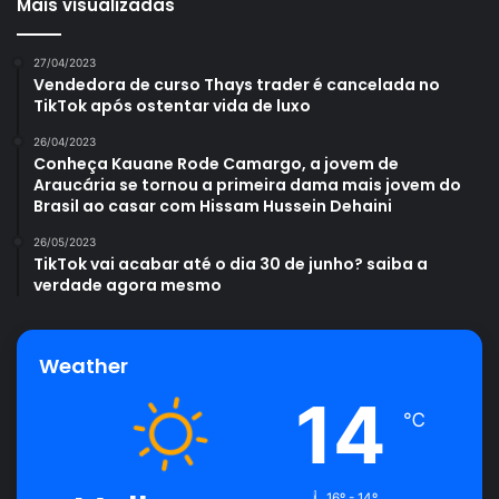
Mais visualizadas
27/04/2023
Vendedora de curso Thays trader é cancelada no
TikTok após ostentar vida de luxo
26/04/2023
Conheça Kauane Rode Camargo, a jovem de
Araucária se tornou a primeira dama mais jovem do
Brasil ao casar com Hissam Hussein Dehaini
26/05/2023
TikTok vai acabar até o dia 30 de junho? saiba a
verdade agora mesmo
Weather
14
℃
16º - 14º