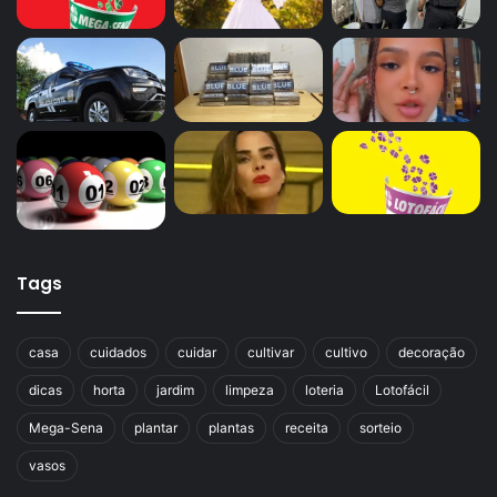
Tags
casa
cuidados
cuidar
cultivar
cultivo
decoração
dicas
horta
jardim
limpeza
loteria
Lotofácil
Mega-Sena
plantar
plantas
receita
sorteio
vasos