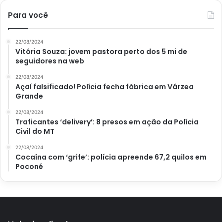
Para você
22/08/2024
Vitória Souza: jovem pastora perto dos 5 mi de
seguidores na web
22/08/2024
Açaí falsificado! Polícia fecha fábrica em Várzea
Grande
22/08/2024
Traficantes ‘delivery’: 8 presos em ação da Polícia
Civil do MT
22/08/2024
Cocaína com ‘grife’: polícia apreende 67,2 quilos em
Poconé