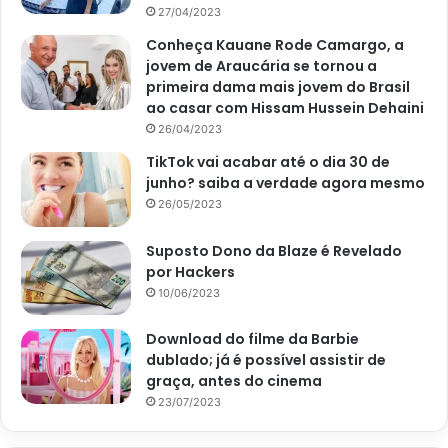
27/04/2023
Conheça Kauane Rode Camargo, a
jovem de Araucária se tornou a
primeira dama mais jovem do Brasil
ao casar com Hissam Hussein Dehaini
26/04/2023
TikTok vai acabar até o dia 30 de
junho? saiba a verdade agora mesmo
26/05/2023
Suposto Dono da Blaze é Revelado
por Hackers
10/06/2023
Download do filme da Barbie
dublado; já é possível assistir de
graça, antes do cinema
23/07/2023