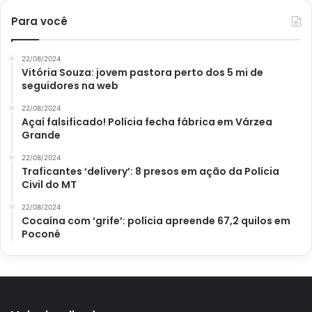
Para você
22/08/2024
Vitória Souza: jovem pastora perto dos 5 mi de
seguidores na web
22/08/2024
Açaí falsificado! Polícia fecha fábrica em Várzea
Grande
22/08/2024
Traficantes ‘delivery’: 8 presos em ação da Polícia
Civil do MT
22/08/2024
Cocaína com ‘grife’: polícia apreende 67,2 quilos em
Poconé