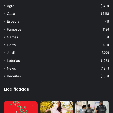
Agro
(140)
Casa
(418)
Especial
(1)
Famosos
(119)
Games
(3)
Horta
(81)
Jardim
(322)
Loterias
(176)
News
(194)
Receitas
(130)
Modificadas