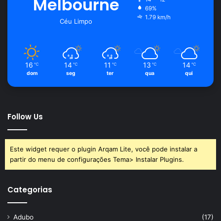
Melbourne
69%
1.79 km/h
Céu Limpo
16
14
11
13
14
℃
℃
℃
℃
℃
dom
seg
ter
qua
qui
Follow Us
Este widget requer o plugin Arqam Lite, você pode instalar a
partir do menu de configurações Tema> Instalar Plugins.
Categorias
Adubo
(17)