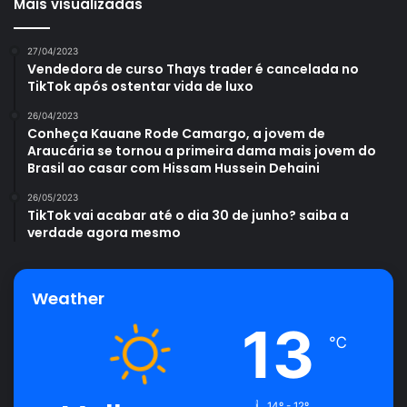
Mais visualizadas
27/04/2023
Vendedora de curso Thays trader é cancelada no
TikTok após ostentar vida de luxo
26/04/2023
Conheça Kauane Rode Camargo, a jovem de
Araucária se tornou a primeira dama mais jovem do
Brasil ao casar com Hissam Hussein Dehaini
26/05/2023
TikTok vai acabar até o dia 30 de junho? saiba a
verdade agora mesmo
Weather
13
℃
14º - 12º