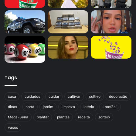
Tags
casa
cuidados
cuidar
cultivar
cultivo
decoração
dicas
horta
jardim
limpeza
loteria
Lotofácil
Mega-Sena
plantar
plantas
receita
sorteio
vasos