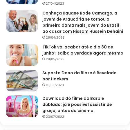
27/04/2023
Conheça Kauane Rode Camargo, a
jovem de Araucária se tornou a
primeira dama mais jovem do Brasil
ao casar com Hissam Hussein Dehaini
26/04/2023
TikTok vai acabar até o dia 30 de
junho? saiba a verdade agora mesmo
26/05/2023
Suposto Dono da Blaze é Revelado
por Hackers
10/06/2023
Download do filme da Barbie
dublado; já é possível assistir de
graça, antes do cinema
23/07/2023