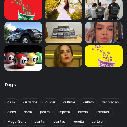
Tags
casa
cuidados
cuidar
cultivar
cultivo
decoração
dicas
horta
jardim
limpeza
loteria
Lotofácil
Mega-Sena
plantar
plantas
receita
sorteio