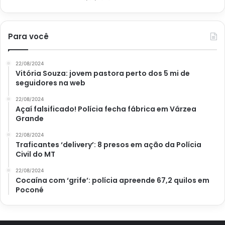
Para você
22/08/2024
Vitória Souza: jovem pastora perto dos 5 mi de
seguidores na web
22/08/2024
Açaí falsificado! Polícia fecha fábrica em Várzea
Grande
22/08/2024
Traficantes ‘delivery’: 8 presos em ação da Polícia
Civil do MT
22/08/2024
Cocaína com ‘grife’: polícia apreende 67,2 quilos em
Poconé