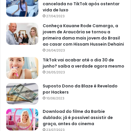
cancelada no TikTok após ostentar
vida de luxo
27/04/2023
Conheça Kauane Rode Camargo, a
jovem de Araucária se tornou a
primeira dama mais jovem do Brasil
ao casar com Hissam Hussein Dehaini
26/04/2023
TikTok vai acabar até o dia 30 de
junho? saiba a verdade agora mesmo
26/05/2023
Suposto Dono da Blaze é Revelado
por Hackers
10/06/2023
Download do filme da Barbie
dublado; já é possível assistir de
graça, antes do cinema
23/07/2023