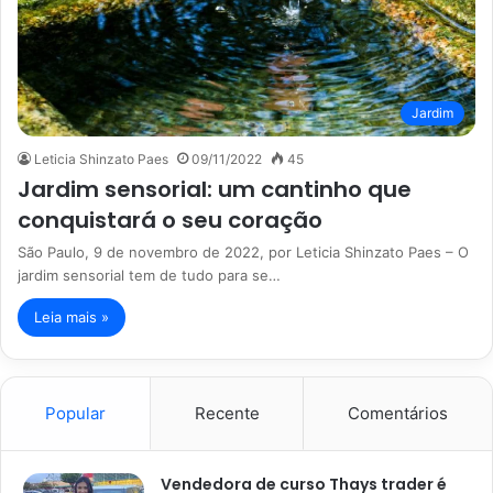
Jardim
Leticia Shinzato Paes
09/11/2022
45
Jardim sensorial: um cantinho que
conquistará o seu coração
São Paulo, 9 de novembro de 2022, por Leticia Shinzato Paes – O
jardim sensorial tem de tudo para se…
Leia mais »
Popular
Recente
Comentários
Vendedora de curso Thays trader é