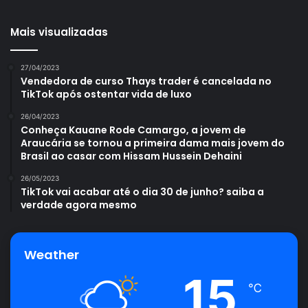
Mais visualizadas
27/04/2023
Vendedora de curso Thays trader é cancelada no
TikTok após ostentar vida de luxo
26/04/2023
Conheça Kauane Rode Camargo, a jovem de
Araucária se tornou a primeira dama mais jovem do
Brasil ao casar com Hissam Hussein Dehaini
26/05/2023
TikTok vai acabar até o dia 30 de junho? saiba a
verdade agora mesmo
Weather
15
℃