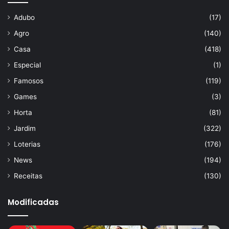
Adubo
(17)
Agro
(140)
Casa
(418)
Especial
(1)
Famosos
(119)
Games
(3)
Horta
(81)
Jardim
(322)
Loterias
(176)
News
(194)
Receitas
(130)
Modificadas