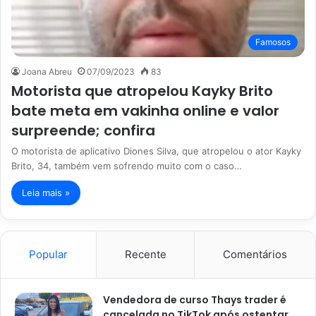
Famosos
Joana Abreu
07/09/2023
83
Motorista que atropelou Kayky Brito
bate meta em vakinha online e valor
surpreende; confira
O motorista de aplicativo Diones Silva, que atropelou o ator Kayky
Brito, 34, também vem sofrendo muito com o caso…
Leia mais »
Popular
Recente
Comentários
Vendedora de curso Thays trader é
cancelada no TikTok após ostentar