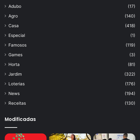
Adubo
(17)
Agro
(140)
Casa
(418)
Especial
(1)
Famosos
(119)
Games
(3)
Horta
(81)
Jardim
(322)
Loterias
(176)
News
(194)
Receitas
(130)
Modificadas