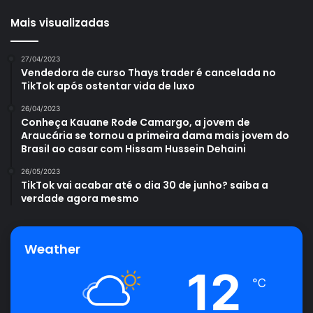
Mais visualizadas
27/04/2023
Vendedora de curso Thays trader é cancelada no
TikTok após ostentar vida de luxo
26/04/2023
Conheça Kauane Rode Camargo, a jovem de
Araucária se tornou a primeira dama mais jovem do
Brasil ao casar com Hissam Hussein Dehaini
26/05/2023
TikTok vai acabar até o dia 30 de junho? saiba a
verdade agora mesmo
Weather
12
℃