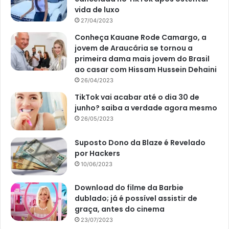
vida de luxo
27/04/2023
Conheça Kauane Rode Camargo, a
jovem de Araucária se tornou a
primeira dama mais jovem do Brasil
ao casar com Hissam Hussein Dehaini
26/04/2023
TikTok vai acabar até o dia 30 de
junho? saiba a verdade agora mesmo
26/05/2023
Suposto Dono da Blaze é Revelado
por Hackers
10/06/2023
Download do filme da Barbie
dublado; já é possível assistir de
graça, antes do cinema
23/07/2023