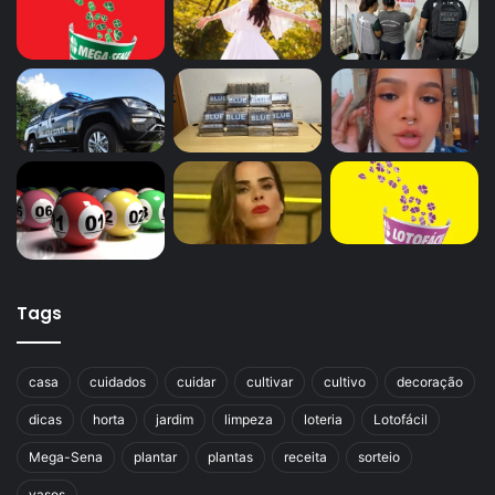
Tags
casa
cuidados
cuidar
cultivar
cultivo
decoração
dicas
horta
jardim
limpeza
loteria
Lotofácil
Mega-Sena
plantar
plantas
receita
sorteio
vasos