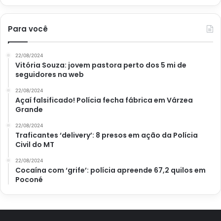
Para você
22/08/2024
Vitória Souza: jovem pastora perto dos 5 mi de
seguidores na web
22/08/2024
Açaí falsificado! Polícia fecha fábrica em Várzea
Grande
22/08/2024
Traficantes ‘delivery’: 8 presos em ação da Polícia
Civil do MT
22/08/2024
Cocaína com ‘grife’: polícia apreende 67,2 quilos em
Poconé