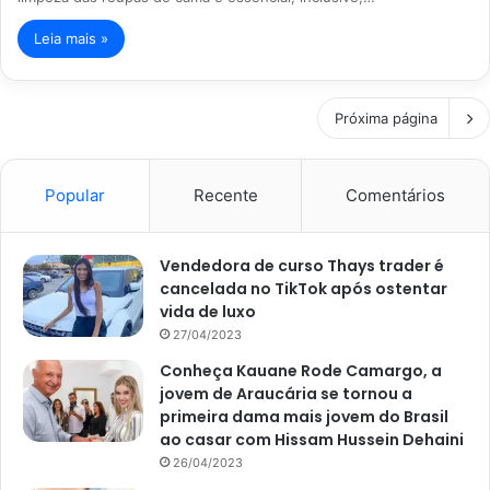
Leia mais »
Próxima página
Popular
Recente
Comentários
Vendedora de curso Thays trader é
cancelada no TikTok após ostentar
vida de luxo
27/04/2023
Conheça Kauane Rode Camargo, a
jovem de Araucária se tornou a
primeira dama mais jovem do Brasil
ao casar com Hissam Hussein Dehaini
26/04/2023