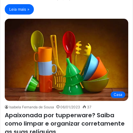
Leia mais »
Casa
Isabela Fernanda de Sousa
06/01/2023
37
Apaixonada por tupperware? Saiba
como limpar e organizar corretamente
as suas relíquias