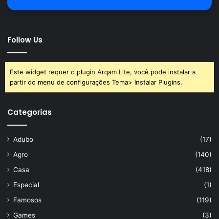
Follow Us
Este widget requer o plugin Arqam Lite, você pode instalar a
partir do menu de configurações Tema> Instalar Plugins.
Categorias
Adubo
(17)
Agro
(140)
Casa
(418)
Especial
(1)
Famosos
(119)
Games
(3)