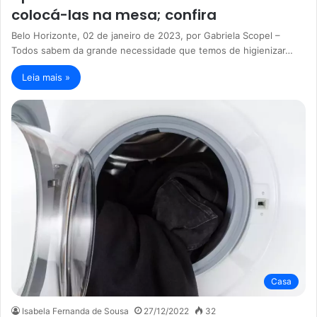
colocá-las na mesa; confira
Belo Horizonte, 02 de janeiro de 2023, por Gabriela Scopel –
Todos sabem da grande necessidade que temos de higienizar…
Leia mais »
Casa
Isabela Fernanda de Sousa
27/12/2022
32