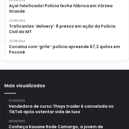
Açaí falsificado! Polícia fecha fábrica em Várzea
Grande
22/08/2024
Traficantes ‘delivery’: 8 presos em ação da Polícia
Civil do MT
22/08/2024
Cocaína com ‘grife’: polícia apreende 67,2 quilos em
Poconé
Mais visualizadas
27/04/2023
Vendedora de curso Thays trader é cancelada no
TikTok após ostentar vida de luxo
26/04/2023
Conheça Kauane Rode Camargo, a jovem de