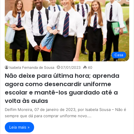
Casa
Isabela Fernanda de Sousa
07/01/2023
40
Não deixe para última hora; aprenda
agora como desencardir uniforme
escolar e mantê-los guardado até a
volta às aulas
Delfim Moreira, 07 de janeiro de 2023, por Isabela Sousa – Não é
sempre que dá para comprar uniforme novo.…
Leia mais »