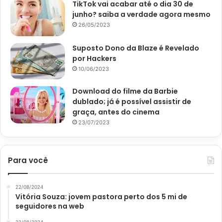
TikTok vai acabar até o dia 30 de
junho? saiba a verdade agora mesmo
26/05/2023
Suposto Dono da Blaze é Revelado
por Hackers
10/06/2023
Download do filme da Barbie
dublado; já é possível assistir de
graça, antes do cinema
23/07/2023
Para você
22/08/2024
Vitória Souza: jovem pastora perto dos 5 mi de
seguidores na web
22/08/2024