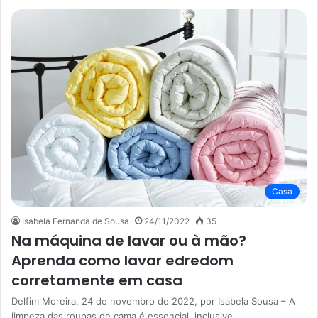
Casa
Isabela Fernanda de Sousa
24/11/2022
35
Na máquina de lavar ou à mão?
Aprenda como lavar edredom
corretamente em casa
Delfim Moreira, 24 de novembro de 2022, por Isabela Sousa – A
limpeza das roupas de cama é essencial, inclusive,…