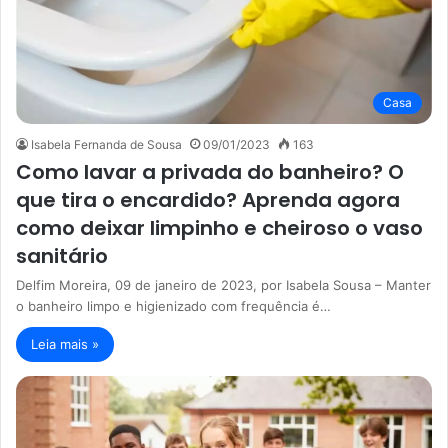
Casa
Isabela Fernanda de Sousa
09/01/2023
163
Como lavar a privada do banheiro? O
que tira o encardido? Aprenda agora
como deixar limpinho e cheiroso o vaso
sanitário
Delfim Moreira, 09 de janeiro de 2023, por Isabela Sousa – Manter
o banheiro limpo e higienizado com frequência é…
Leia mais »