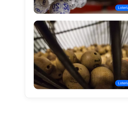
Loteri
Loteri