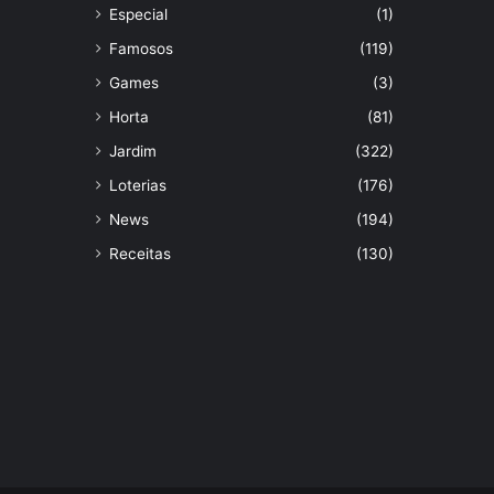
Especial
(1)
Famosos
(119)
Games
(3)
Horta
(81)
Jardim
(322)
Loterias
(176)
News
(194)
Receitas
(130)