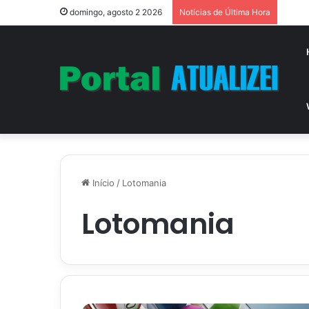
Vitór
domingo, agosto 2 2026
Notícias de Última Hora
Início
/
Lotomania
Lotomania