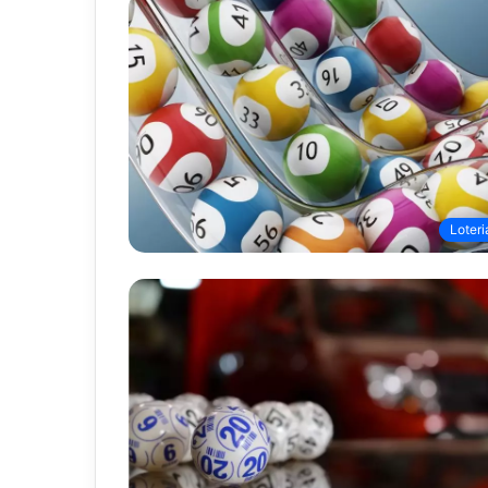
Loteri