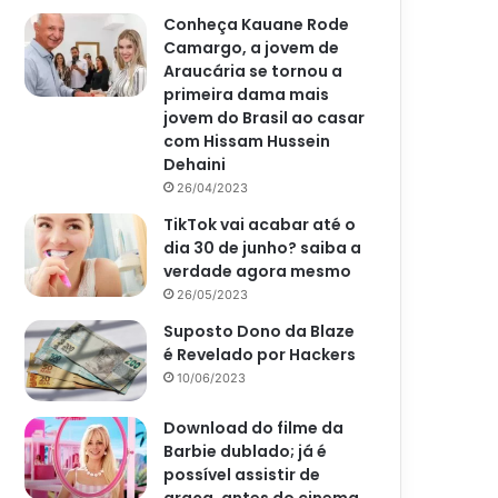
Conheça Kauane Rode
Camargo, a jovem de
Araucária se tornou a
primeira dama mais
jovem do Brasil ao casar
com Hissam Hussein
Dehaini
26/04/2023
TikTok vai acabar até o
dia 30 de junho? saiba a
verdade agora mesmo
26/05/2023
Suposto Dono da Blaze
é Revelado por Hackers
10/06/2023
Download do filme da
Barbie dublado; já é
possível assistir de