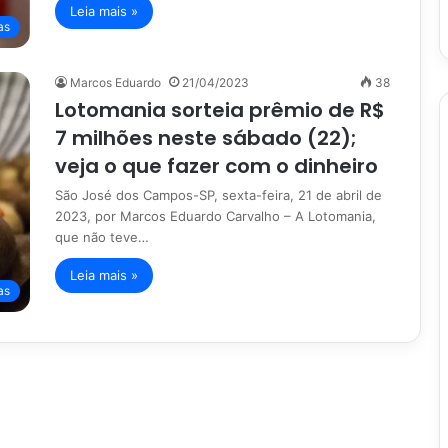
Leia mais »
as
Marcos Eduardo
21/04/2023
38
Lotomania sorteia prêmio de R$
7 milhões neste sábado (22);
veja o que fazer com o dinheiro
São José dos Campos-SP, sexta-feira, 21 de abril de
2023, por Marcos Eduardo Carvalho – A Lotomania,
que não teve…
Leia mais »
as