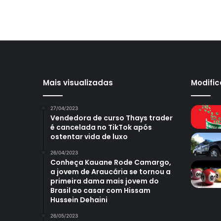
Mais visualizadas
Modifi
27/04/2023
Vendedora de curso Thays trader
é cancelada no TikTok após
ostentar vida de luxo
26/04/2023
Conheça Kauane Rode Camargo,
a jovem de Araucária se tornou a
primeira dama mais jovem do
Brasil ao casar com Hissam
Hussein Dehaini
26/05/2023